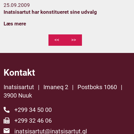
25.09.2009
Inatsisartut har konstitueret sine udvalg
Læs mere
<<
>>
Kontakt
Inatsisartut
|
Imaneq 2
|
Postboks 1060
|
3900 Nuuk
+299 34 50 00
+299 32 46 06
inatsisartut@inatsisartut.gl