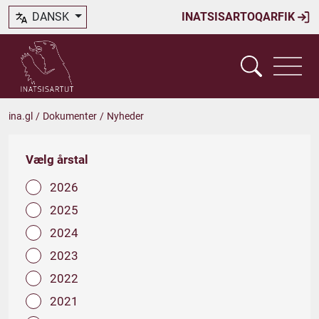
DANSK
INATSISARTOQARFIK
ina.gl
/
Dokumenter
/
Nyheder
Vælg årstal
2026
2025
2024
2023
2022
2021