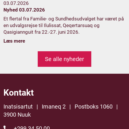
03.07.2026
Nyhed 03.07.2026
Et flertal fra Familie- og Sundhedsudvalget har været på
en udvalgsrejse til Ilulissat, Qeqertarsuaq og
Qasigiannguit fra 22.-27. juni 2026.
Læs mere
Se alle nyheder
Kontakt
Inatsisartut
|
Imaneq 2
|
Postboks 1060
|
3900 Nuuk
+299 34 50 00