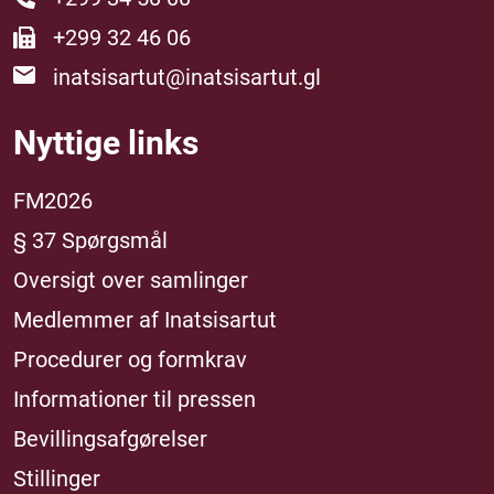
+299 32 46 06
inatsisartut@inatsisartut.gl
Nyttige links
FM2026
§ 37 Spørgsmål
Oversigt over samlinger
Medlemmer af Inatsisartut
Procedurer og formkrav
Informationer til pressen
Bevillingsafgørelser
Stillinger