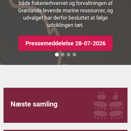
Pressemeddelelse 30.06.2026
både fiskerierhvervet og forvaltningen af
Grønlands levende marine ressourcer, og
Nyhed 03.07.2026
udvalget har derfor besluttet at følge
udviklingen tæt.
Pressemeddelelse 28-07-2026
Næste samling