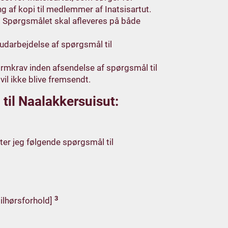
g af kopi til medlemmer af Inatsisartut.
. Spørgsmålet skal afleveres på både
udarbejdelse af spørgsmål til
formkrav inden afsendelse af spørgsmål til
il ikke blive fremsendt.
til Naalakkersuisut:
tter jeg følgende spørgsmål til
3
tilhørsforhold]