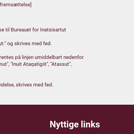
 fremsættelse]
 til Bureauet for Inatsisartut
t:" og skrives med fed.
parentes på linjen umiddelbart nedenfor
", "Inuit Ataqatigiit", "Atassut",
ndelse, skrives med fed.
Nyttige links