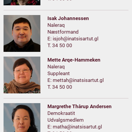
Isak Johannessen
Naleraq
Næstformand
E:
T. 34 50 00
Mette Arqe-Hammeken
Naleraq
Suppleant
E:
T. 34 50 00
Margrethe Thårup Andersen
Demokraatit
Udvalgsmedlem
E: