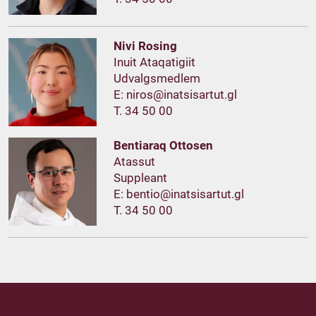
Nivi Rosing
Inuit Ataqatigiit
Udvalgsmedlem
E:
T. 34 50 00
Bentiaraq Ottosen
Atassut
Suppleant
E:
T. 34 50 00