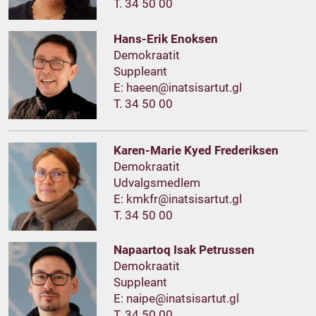
T. 34 50 00
Hans-Erik Enoksen
Demokraatit
Suppleant
E:
T. 34 50 00
Karen-Marie Kyed Frederiksen
Demokraatit
Udvalgsmedlem
E:
T. 34 50 00
Napaartoq Isak Petrussen
Demokraatit
Suppleant
E:
T. 34 50 00