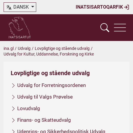
DANSK
INATSISARTOQARFIK
ina.gl
/
Udvalg
/
Lovpligtige og stående udvalg
/
Udvalg for Kultur, Uddannelse, Forskning og Kirke
Lovpligtige og stående udvalg
Udvalg for Forretningsordenen
Udvalg til Valgs Prøvelse
Lovudvalg
Finans- og Skatteudvalg
Udenrigs- og Sikkerhedspolitisk Udvalg