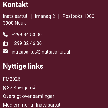
Kontakt
Inatsisartut
|
Imaneq 2
|
Postboks 1060
|
3900 Nuuk
+299 34 50 00
+299 32 46 06
inatsisartut@inatsisartut.gl
Nyttige links
FM2026
§ 37 Spørgsmål
Oversigt over samlinger
Medlemmer af Inatsisartut