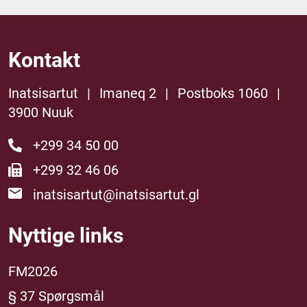
Kontakt
Inatsisartut
|
Imaneq 2
|
Postboks 1060
|
3900 Nuuk
+299 34 50 00
+299 32 46 06
inatsisartut@inatsisartut.gl
Nyttige links
FM2026
§ 37 Spørgsmål