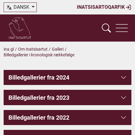
DANSK
INATSISARTOQARFIK
ina.gl
/
Om Inatsisartut
/
Galleri
/
Billedgallerier i kronologisk rækkefølge
Billedgallerier fra 2024
Billedgallerier fra 2023
Billedgallerier fra 2022