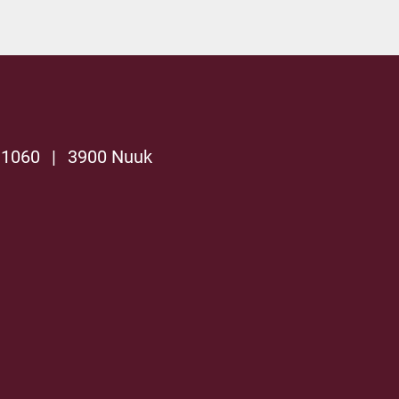
 1060
|
3900 Nuuk