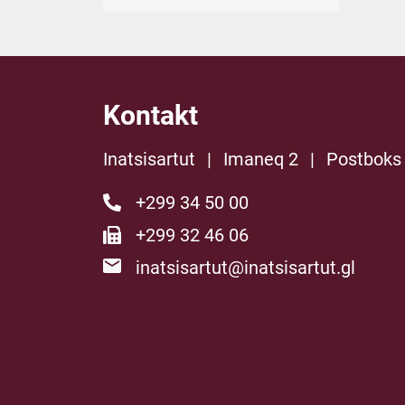
Kontakt
Inatsisartut
|
Imaneq 2
|
Postboks
+299 34 50 00
+299 32 46 06
inatsisartut@inatsisartut.gl