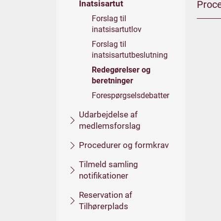
Inatsisartut
Proce
Forslag til
inatsisartutlov
Forslag til
inatsisartutbeslutning
Redegørelser og
beretninger
Forespørgselsdebatter
Udarbejdelse af
medlemsforslag
Procedurer og formkrav
Tilmeld samling
notifikationer
Reservation af
Tilhørerplads