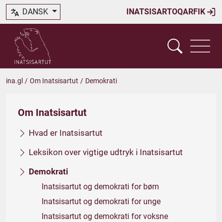
DANSK
INATSISARTOQARFIK
ina.gl
/
Om Inatsisartut
/
Demokrati
Om Inatsisartut
Hvad er Inatsisartut
Leksikon over vigtige udtryk i Inatsisartut
Demokrati
Inatsisartut og demokrati for børn
Inatsisartut og demokrati for unge
Inatsisartut og demokrati for voksne