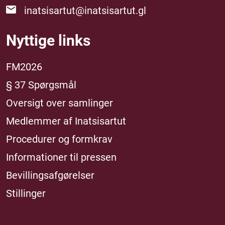
inatsisartut@inatsisartut.gl
Nyttige links
FM2026
§ 37 Spørgsmål
Oversigt over samlinger
Medlemmer af Inatsisartut
Procedurer og formkrav
Informationer til pressen
Bevillingsafgørelser
Stillinger