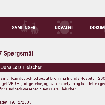
SAMLINGER
UDVALG
DOKUM
7 Spørgsmål
.
Jens Lars Fleischer
smål: Kan det bekræftes, at Dronning Ingrids Hospital i 20
get VEU – godtgørelse, og hvilken betydning har dette i give
for sundhedsvæsenet ? Jens Lars Fleischer
aget: 19/12/2005