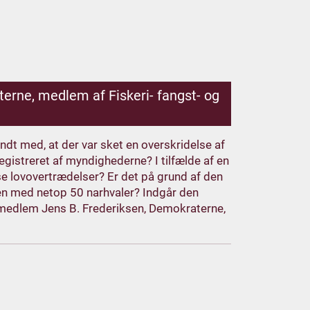
rne, medlem af Fiskeri- fangst- og
ndt med, at der var sket en overskridelse af
egistreret af myndighederne? I tilfælde af en
sse lovovertrædelser? Er det på grund af den
ten med netop 50 narhvaler? Indgår den
ngsmedlem Jens B. Frederiksen, Demokraterne,