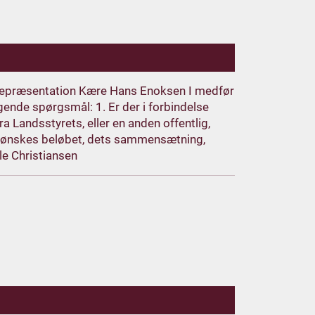
repræsentation Kære Hans Enoksen I medfør
lgende spørgsmål: 1. Er der i forbindelse
a Landsstyrets, eller en anden offentlig,
d ønskes beløbet, dets sammensætning,
le Christiansen