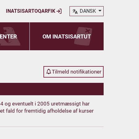
INATSISARTOQARFIK
DANSK
ENTER
OM INATSISARTUT
Tilmeld notifikationer
04 og eventuelt i 2005 uretmæssigt har
t fald for fremtidig afholdelse af kurser