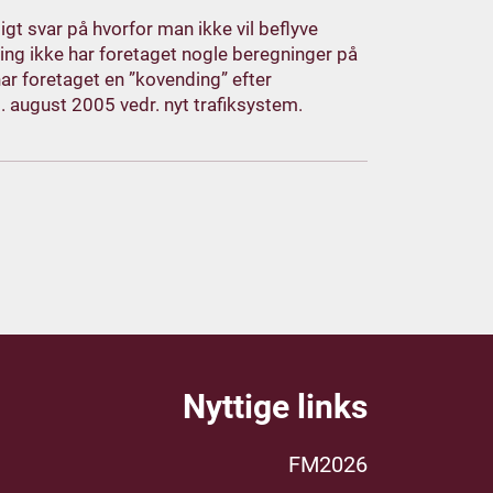
gt svar på hvorfor man ikke vil beflyve
ning ikke har foretaget nogle beregninger på
ar foretaget en ”kovending” efter
 august 2005 vedr. nyt trafiksystem.
Nyttige links
FM2026