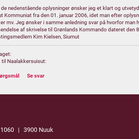
 de nedenstående oplysninger ønsker jeg et klart og utvetydi
uut Kommuniat fra den 01. januar 2006, idet man efter oplys
ter mv. Jeg ønsker i samme anledning svar på hvorfor man h
endelse af skrivelse til Grønlands Kommando dateret den 8.
tingsmedlem Kim Kielsen, Siumut
aget:
 til Naalakkersuisut:
pørgsmål
Se svar
 1060
|
3900 Nuuk