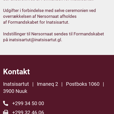
Udgifter i forbindelse med selve ceremonien ved
overrækkelsen af Nersornaat afholdes
af Formandskabet for Inatsisartut.
Indstillinger til Nersornaat sendes til Formandskabet
på
inatsisartut@inatsisartut.gl
.
Kontakt
Inatsisartut
|
Imaneq 2
|
Postboks 1060
|
3900 Nuuk
+299 34 50 00
+299 32 46 06