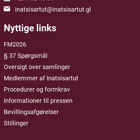
inatsisartut@inatsisartut.gl
Nyttige links
FM2026
§ 37 Spørgsmål
Oversigt over samlinger
Medlemmer af Inatsisartut
Procedurer og formkrav
Informationer til pressen
Bevillingsafgørelser
Stillinger