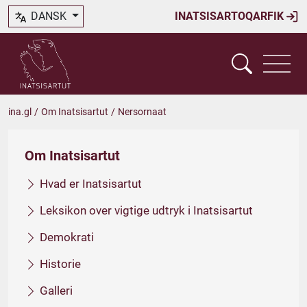
DANSK
INATSISARTOQARFIK
ina.gl
/
Om Inatsisartut
/
Nersornaat
Om Inatsisartut
Hvad er Inatsisartut
Leksikon over vigtige udtryk i Inatsisartut
Demokrati
Historie
Galleri