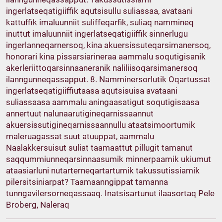
ingerlatseqatigiiffik aqutsisullu suliassaa, avataani
kattuffik imaluunniit suliffeqarfik, suliaq nammineq
inuttut imaluunniit ingerlatseqatigiiffik sinnerlugu
ingerlanneqarnersoq, kina akuersissuteqarsimanersoq,
honorari kina pissarsiarineraa aammalu soqutigisanik
akerleriittoqarsinnaaneranik naliliisoqarsimanersoq
ilanngunneqassapput. 8. Namminersorlutik Oqartussat
ingerlatseqatigiiffiutaasa aqutsisuisa avataani
suliassaasa aammalu aningaasatigut soqutigisaasa
annertuut nalunaarutigineqarnissaannut
akuersissutigineqarnissaannullu ataatsimoortumik
maleruagassat suut atuuppat, aammalu
Naalakkersuisut suliat taamaattut pillugit tamanut
saqqummiunneqarsinnaasumik minnerpaamik ukiumut
ataasiarluni nutarterneqartartumik takussutissiamik
pilersitsiniarpat? Taamaanngippat tamanna
tunngavilersorneqassaaq. Inatsisartunut ilaasortaq Pele
Broberg, Naleraq