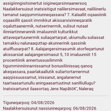
assigiinngisitsinertut isigineqarsinnaanersoq
Naalakkersuisut inatsisitigut nalilersimavaat, naliliinerlu
tamanut saqqummiunneqassava? 7. Kalaallit oqaasiinik
oqaasillit qassit immikkut akissarsisinneqaratik
oqaluttaanermik, nutserinermik, sulisut nutaat
ilinniartinnerannik imaluunniit kulturikkut
attaveqartuunermik suliaqartarpat, ukiumullu suliassat
tamakku nalunaaquttap-akunnerinik qassinik
atuiffiusarpat? 8. Aalajangersimasumik atorfeqartunut
akissarsiat aalajangersimasut 5, 10 imaluunniit 15
procentiinik annertussusilimmik
tigumminniinnarnissamut bonusiliinissaq qanoq
akeqassava, paarlakaallutik suliartortarnermut
aaqqissuussamut, inissanut, angalanernut
taartaasartunullu aningaasartuutinut sanilliullugu?
Inatsisartunut ilaasortaq Jens NapãtôK’, Naleraq
Tiguneqarpoq: 04/08/2026
Naalakkersuisunut nassiunneqarpoq: 06/08/2026