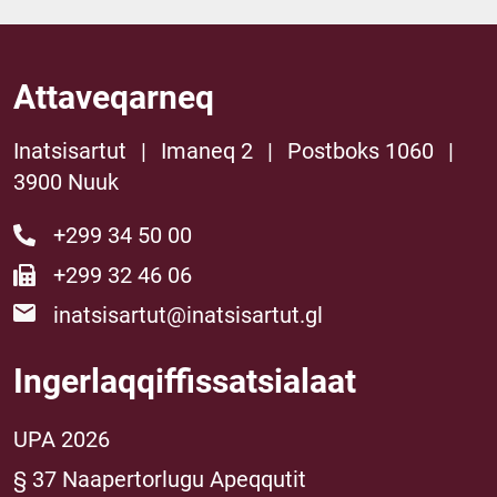
Attaveqarneq
Inatsisartut
|
Imaneq 2
|
Postboks 1060
|
3900 Nuuk
+299 34 50 00
+299 32 46 06
inatsisartut@inatsisartut.gl
Ingerlaqqiffissatsialaat
UPA 2026
§ 37 Naapertorlugu Apeqqutit