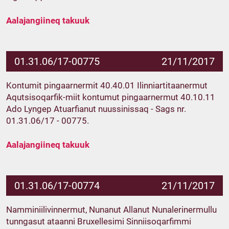
Aalajangiineq takuuk
01.31.06/17-00775
21/11/2017
Kontumit pingaarnermit 40.40.01 Ilinniartitaanermut
Aqutsisoqarfik-miit kontumut pingaarnermut 40.10.11
Ado Lyngep Atuarfianut nuussinissaq - Sags nr.
01.31.06/17 - 00775.
Aalajangiineq takuuk
01.31.06/17-00774
21/11/2017
Namminiilivinnermut, Nunanut Allanut Nunalerinermullu
tunngasut ataanni Bruxellesimi Sinniisoqarfimmi