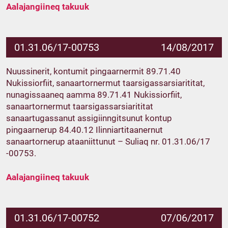
Aalajangiineq takuuk
01.31.06/17-00753
14/08/2017
Nuussinerit, kontumit pingaarnermit 89.71.40
Nukissiorfiit, sanaartornermut taarsigassarsiarititat,
nunagissaaneq aamma 89.71.41 Nukissiorfiit,
sanaartornermut taarsigassarsiarititat
sanaartugassanut assigiinngitsunut kontup
pingaarnerup 84.40.12 Ilinniartitaanernut
sanaartornerup ataaniittunut – Suliaq nr. 01.31.06/17
-00753.
Aalajangiineq takuuk
01.31.06/17-00752
07/06/2017