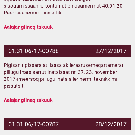
sisoqarnissaanik, kontumut pingaarnermut 40.91.20
Perorsaanermik ilinniarfik.
Aalajangiineq takuuk
01.31.06/17-00788
27/12/2017
Pigisanit pissarsiat ilaasa akileraaruserneqartarnerat
pillugu Inatsisartut Inatsisaat nr. 37, 23. november
2017-imeersoq pillugu inatsisilerinermi teknikkimi
pissutsit.
Aalajangiineq takuuk
01.31.06/17-00787
28/12/2017