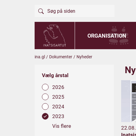
ORGANISATION
ina.gl
/
Dokumenter
/
Nyheder
Ny
Vælg årstal
2026
2025
2024
2023
Vis flere
22.08
Inatsi