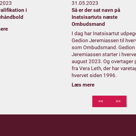
.2023
31.05.2023
lifikation i
Så er der sat navn på
ehåndbold
Inatsisartuts næste
Ombudsmand
ere
I dag har Inatsisartut udpeg
Gedion Jeremiassen til hver
som Ombudsmand. Gedion
Jeremiassen starter i hverve
august 2023. Og overtager 
fra Vera Leth, der har vareta
hvervet siden 1996.
Læs mere
<<
>>