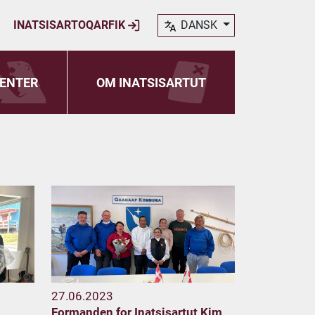
INATSISARTOQARFIK
DANSK
ENTER
OM INATSISARTUT
27.06.2023
Formanden for Inatsisartut Kim