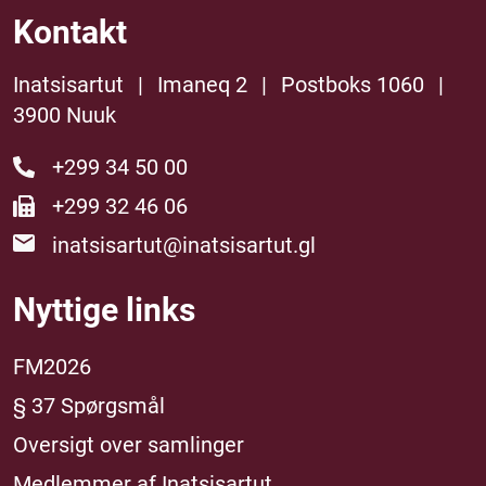
Kontakt
Inatsisartut
|
Imaneq 2
|
Postboks 1060
|
3900 Nuuk
+299 34 50 00
+299 32 46 06
inatsisartut@inatsisartut.gl
Nyttige links
FM2026
§ 37 Spørgsmål
Oversigt over samlinger
Medlemmer af Inatsisartut