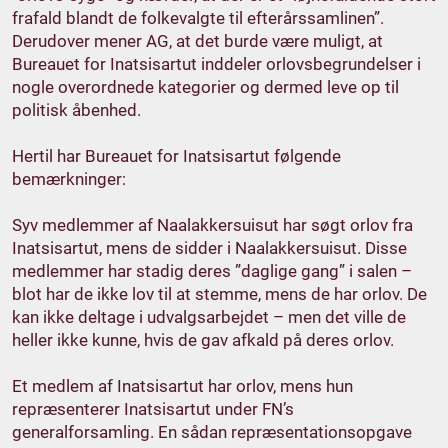
frafald blandt de folkevalgte til efterårssamlinen”.
Derudover mener AG, at det burde være muligt, at
Bureauet for Inatsisartut inddeler orlovsbegrundelser i
nogle overordnede kategorier og dermed leve op til
politisk åbenhed.
Hertil har Bureauet for Inatsisartut følgende
bemærkninger:
Syv medlemmer af Naalakkersuisut har søgt orlov fra
Inatsisartut, mens de sidder i Naalakkersuisut. Disse
medlemmer har stadig deres ”daglige gang” i salen –
blot har de ikke lov til at stemme, mens de har orlov. De
kan ikke deltage i udvalgsarbejdet – men det ville de
heller ikke kunne, hvis de gav afkald på deres orlov.
Et medlem af Inatsisartut har orlov, mens hun
repræsenterer Inatsisartut under FN’s
generalforsamling. En sådan repræsentationsopgave