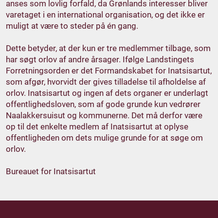
anses som lovlig forfald, da Grønlands interesser bliver
varetaget i en international organisation, og det ikke er
muligt at være to steder på én gang.
Dette betyder, at der kun er tre medlemmer tilbage, som
har søgt orlov af andre årsager. Ifølge Landstingets
Forretningsorden er det Formandskabet for Inatsisartut,
som afgør, hvorvidt der gives tilladelse til afholdelse af
orlov. Inatsisartut og ingen af dets organer er underlagt
offentlighedsloven, som af gode grunde kun vedrører
Naalakkersuisut og kommunerne. Det må derfor være
op til det enkelte medlem af Inatsisartut at oplyse
offentligheden om dets mulige grunde for at søge om
orlov.
Bureauet for Inatsisartut