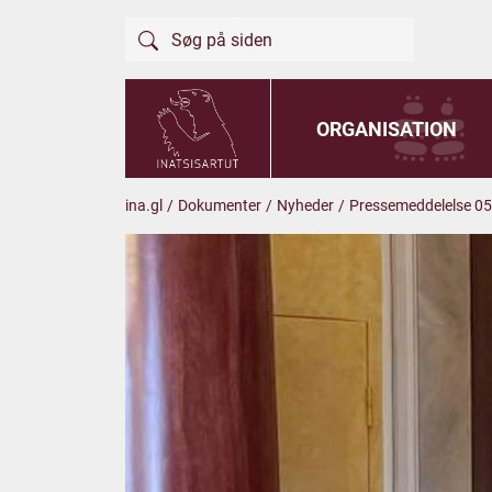
ORGANISATION
ina.gl
/
Dokumenter
/
Nyheder
/
Pressemeddelelse 0