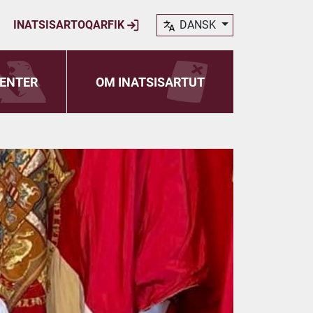
INATSISARTOQARFIK
DANSK
ENTER
OM INATSISARTUT