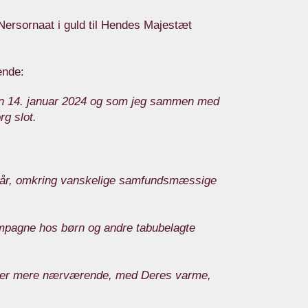
Nersornaat i guld til Hendes Majestæt
ende:
den 14. januar 2024 og som jeg sammen med
rg slot.
 år, omkring vanskelige samfundsmæssige
ampagne hos børn og andre tabubelagte
ner mere nærværende, med Deres varme,