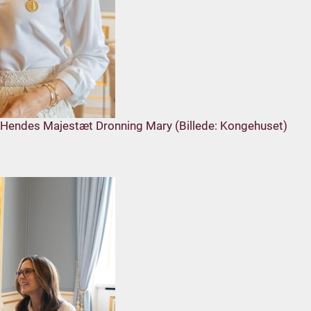
g Hendes Majestæt Dronning Mary (Billede: Kongehuset)