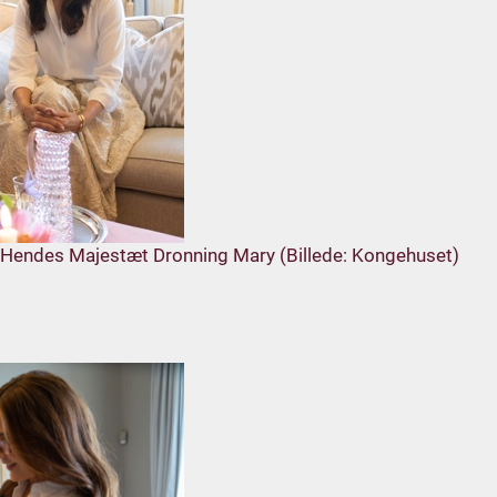
g Hendes Majestæt Dronning Mary (Billede: Kongehuset)