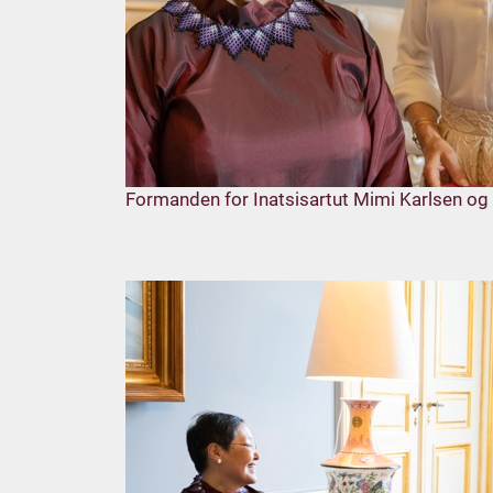
Formanden for Inatsisartut Mimi Karlsen o