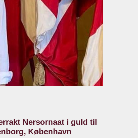
rrakt Nersornaat i guld til
ienborg, København