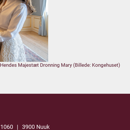
g Hendes Majestæt Dronning Mary (Billede: Kongehuset)
 1060
|
3900 Nuuk