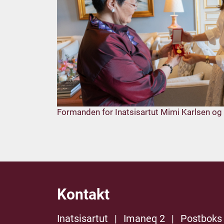
Formanden for Inatsisartut Mimi Karlsen o
Kontakt
Inatsisartut
|
Imaneq 2
|
Postboks