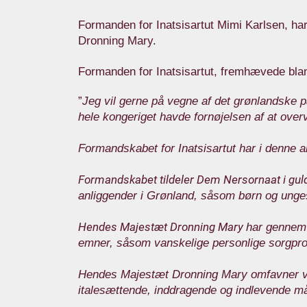
Formanden for Inatsisartut Mimi Karlsen, har
Dronning Mary.
Formanden for Inatsisartut, fremhævede blan
”
Jeg vil gerne på vegne af det grønlandske
hele kongeriget havde fornøjelsen af at ove
Formandskabet for Inatsisartut har i denne a
Formandskabet tildeler Dem Nersornaat i gul
anliggender i Grønland, såsom børn og unges
Hendes Majestæt Dronning Mary
har gennem 
emner, såsom vanskelige personlige sorgpr
Hendes Majestæt Dronning Mary omfavner v
italesættende, inddragende og indlevende m