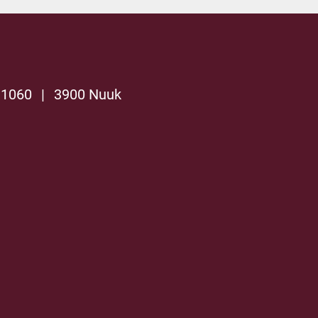
 1060
|
3900 Nuuk