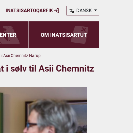
INATSISARTOQARFIK
DANSK
ENTER
OM INATSISARTUT
til Asii Chemnitz Narup
 i sølv til Asii Chemnitz