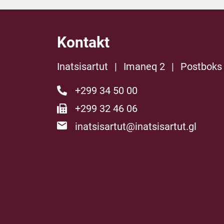
Kontakt
Inatsisartut
|
Imaneq 2
|
Postboks
+299 34 50 00
+299 32 46 06
inatsisartut@inatsisartut.gl