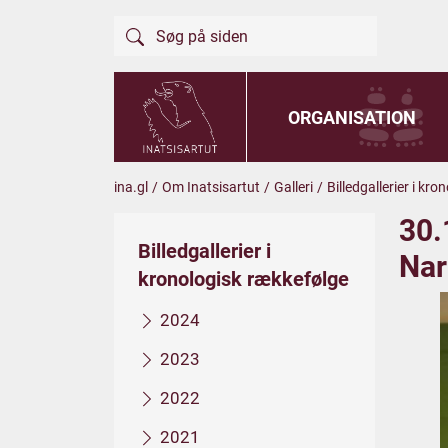
ORGANISATION
ina.gl
/
Om Inatsisartut
/
Galleri
/
Billedgallerier i kr
30.
Billedgallerier i
Na
kronologisk rækkefølge
2024
2023
2022
2021