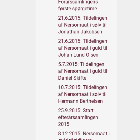
Forårssamlingens
første spørgetime
21.6.2015: Tildelingen
af Nersornaat i sølv til
Jonathan Jakobsen
21.6.2015: Tildelingen
af Nersornaat i guld til
Johan Lund Olsen
5.7.2015: Tildelingen
af Nersornaat i guld til
Daniel Skifte
10.7.2015: Tildelingen
af Nersornaat i sølv til
Hermann Berthelsen
25.9.2015: Start
efterårssamlingen
2015
8.12.2015: Nersornaat i