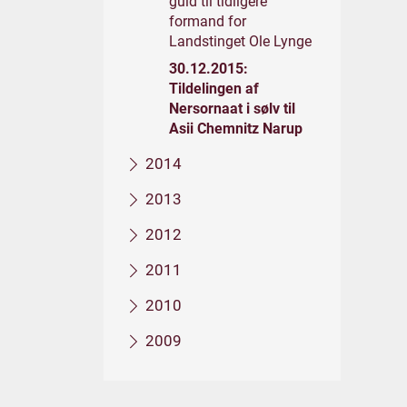
guld til tidligere
formand for
Landstinget Ole Lynge
30.12.2015:
Tildelingen af
Nersornaat i sølv til
Asii Chemnitz Narup
2014
2013
2012
2011
2010
2009