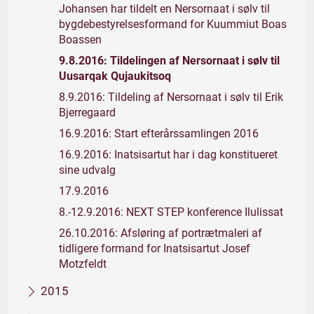
Johansen har tildelt en Nersornaat i sølv til
bygdebestyrelsesformand for Kuummiut Boas
Boassen
9.8.2016: Tildelingen af Nersornaat i sølv til
Uusarqak Qujaukitsoq
8.9.2016: Tildeling af Nersornaat i sølv til Erik
Bjerregaard
16.9.2016: Start efterårssamlingen 2016
16.9.2016: Inatsisartut har i dag konstitueret
sine udvalg
17.9.2016
8.-12.9.2016: NEXT STEP konference Ilulissat
26.10.2016: Afsløring af portrætmaleri af
tidligere formand for Inatsisartut Josef
Motzfeldt
2015