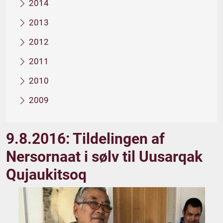
2014
2013
2012
2011
2010
2009
9.8.2016: Tildelingen af
Nersornaat i sølv til Uusarqak
Qujaukitsoq