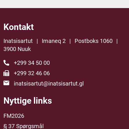
Kontakt
Inatsisartut
|
Imaneq 2
|
Postboks 1060
|
3900 Nuuk
+299 34 50 00
+299 32 46 06
inatsisartut@inatsisartut.gl
Nyttige links
FM2026
§ 37 Spørgsmål