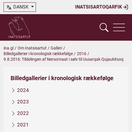
DANSK
INATSISARTOQARFIK
ina.gl
/
Om Inatsisartut
/
Galleri
/
Billedgallerier i kronologisk rækkefølge
/
2016
/
9.8.2016: Tildelingen af Nersornaat i sølv til Uusarqak Qujaukitsoq
Billedgallerier i kronologisk rækkefølge
2024
2023
2022
2021