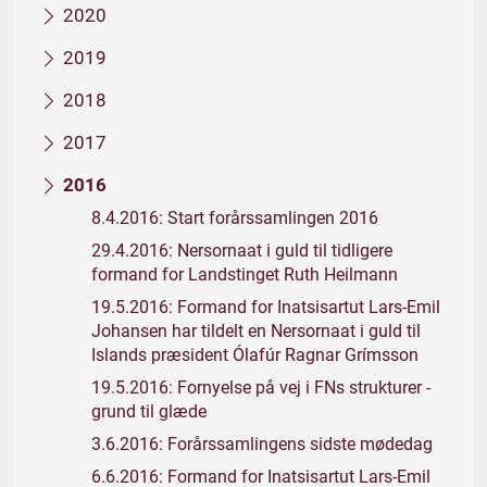
2020
2019
2018
2017
2016
8.4.2016: Start forårssamlingen 2016
29.4.2016: Nersornaat i guld til tidligere
formand for Landstinget Ruth Heilmann
19.5.2016: Formand for Inatsisartut Lars-Emil
Johansen har tildelt en Nersornaat i guld til
Islands præsident Ólafúr Ragnar Grímsson
19.5.2016: Fornyelse på vej i FNs strukturer -
grund til glæde
3.6.2016: Forårssamlingens sidste mødedag
6.6.2016: Formand for Inatsisartut Lars-Emil