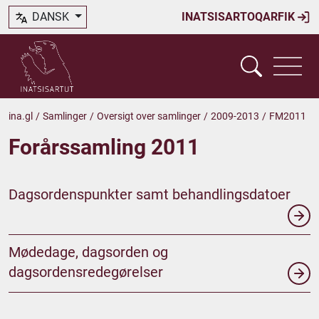
DANSK
INATSISARTOQARFIK
ina.gl
/
Samlinger
/
Oversigt over samlinger
/
2009-2013
/
FM2011
Forårssamling 2011
Dagsordenspunkter samt behandlingsdatoer
Mødedage, dagsorden og
dagsordensredegørelser