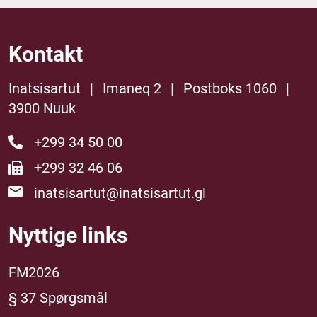
Kontakt
Inatsisartut
|
Imaneq 2
|
Postboks 1060
|
3900 Nuuk
+299 34 50 00
+299 32 46 06
inatsisartut@inatsisartut.gl
Nyttige links
FM2026
§ 37 Spørgsmål