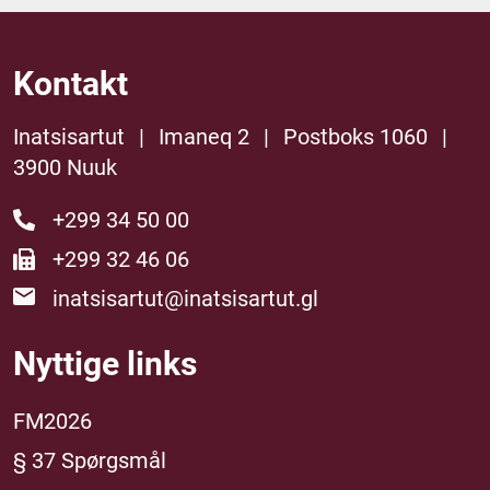
Kontakt
Inatsisartut
|
Imaneq 2
|
Postboks 1060
|
3900 Nuuk
+299 34 50 00
+299 32 46 06
inatsisartut@inatsisartut.gl
Nyttige links
FM2026
§ 37 Spørgsmål