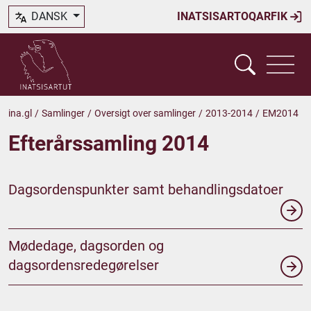
DANSK
INATSISARTOQARFIK
ina.gl
/
Samlinger
/
Oversigt over samlinger
/
2013-2014
/
EM2014
Efterårssamling 2014
Dagsordenspunkter samt behandlingsdatoer
Mødedage, dagsorden og
dagsordensredegørelser