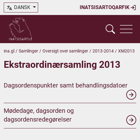
DANSK
INATSISARTOQARFIK
ina.gl
/
Samlinger
/
Oversigt over samlinger
/
2013-2014
/
XM2013
Ekstraordinærsamling 2013
Dagsordenspunkter samt behandlingsdatoer
Mødedage, dagsorden og
dagsordensredegørelser