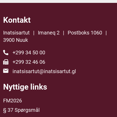
Kontakt
Inatsisartut
|
Imaneq 2
|
Postboks 1060
|
3900 Nuuk
+299 34 50 00
+299 32 46 06
inatsisartut@inatsisartut.gl
Nyttige links
FM2026
§ 37 Spørgsmål