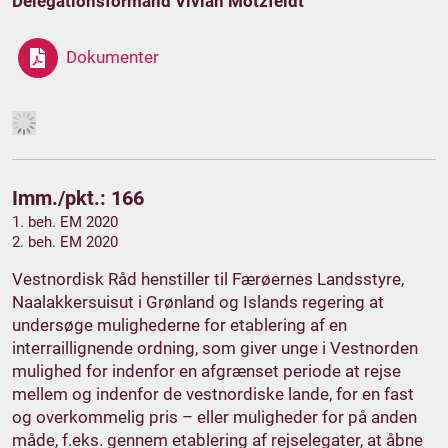
Delegationsformand Vivian Motzfeldt
Dokumenter
Imm./pkt.: 166
1. beh. EM 2020
2. beh. EM 2020
Vestnordisk Råd henstiller til Færøernes Landsstyre,
Naalakkersuisut i Grønland og Islands regering at
undersøge mulighederne for etablering af en
interraillignende ordning, som giver unge i Vestnorden
mulighed for indenfor en afgrænset periode at rejse
mellem og indenfor de vestnordiske lande, for en fast
og overkommelig pris – eller muligheder for på anden
måde, f.eks. gennem etablering af rejselegater, at åbne