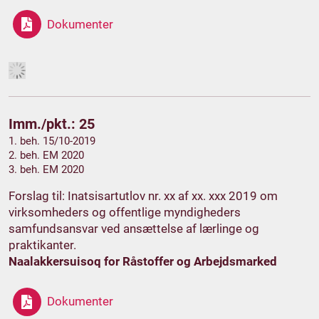
Dokumenter
Imm./pkt.: 25
1. beh. 15/10-2019
2. beh. EM 2020
3. beh. EM 2020
Forslag til: Inatsisartutlov nr. xx af xx. xxx 2019 om
virksomheders og offentlige myndigheders
samfundsansvar ved ansættelse af lærlinge og
praktikanter.
Naalakkersuisoq for Råstoffer og Arbejdsmarked
Dokumenter