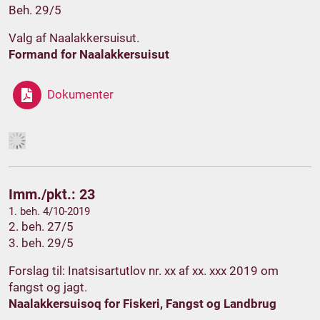
Beh. 29/5
Valg af Naalakkersuisut.
Formand for Naalakkersuisut
Dokumenter
Imm./pkt.: 23
1. beh. 4/10-2019
2. beh. 27/5
3. beh. 29/5
Forslag til: Inatsisartutlov nr. xx af xx. xxx 2019 om
fangst og jagt.
Naalakkersuisoq for Fiskeri, Fangst og Landbrug