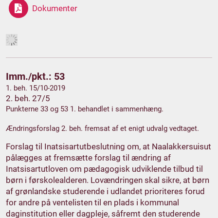
Dokumenter
Imm./pkt.: 53
1. beh. 15/10-2019
2. beh. 27/5
Punkterne 33 og 53 1. behandlet i sammenhæng.
Ændringsforslag 2. beh. fremsat af et enigt udvalg vedtaget.
Forslag til Inatsisartutbeslutning om, at Naalakkersuisut
pålægges at fremsætte forslag til ændring af
Inatsisartutloven om pædagogisk udviklende tilbud til
børn i førskolealderen. Lovændringen skal sikre, at børn
af grønlandske studerende i udlandet prioriteres forud
for andre på ventelisten til en plads i kommunal
daginstitution eller dagpleje, såfremt den studerende