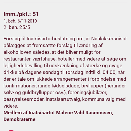
Imm./pkt.: 51
1. beh. 6/11-2019
2. beh. 25/5
Forslag til Inatsisartutbeslutning om, at Naalakkersuisut
pålægges at fremsætte forslag til ændring af
alkoholloven således, at det bliver muligt for
restauranter, værtshuse, hoteller med videre at søge om
lejlighedsbevilling til udskænkning af stærke og svage
drikke på dagene søndag til torsdag indtil kl. 04.00, når
der er tale om lukkede arrangementer i forbindelse med
konfirmationer, runde fødselsdage, bryllupper (herunder
sølv- og guldbryllupper osv.), foreningsjubilæer,
bestyrelsesmøder, Inatsisartutvalg, kommunalvalg med
videre.
Medlem af Inatsisartut Malene Vahl Rasmussen,
Demokraterne