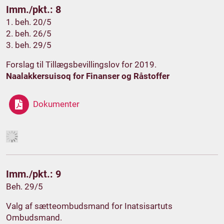
Imm./pkt.: 8
1. beh. 20/5
2. beh. 26/5
3. beh. 29/5
Forslag til Tillægsbevillingslov for 2019.
Naalakkersuisoq for Finanser og Råstoffer
Dokumenter
Imm./pkt.: 9
Beh. 29/5
Valg af sætteombudsmand for Inatsisartuts
Ombudsmand.