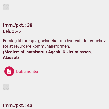
Imm./pkt.: 38
Beh. 25/5
Forslag til forespørgselsdebat om hvorvidt der er behov
for at revurdere kommunalreformen.
(Medlem af Inatsisartut Aqqalu C. Jerimiassen,
Atassut)
Dokumenter
Imm./pkt.: 43