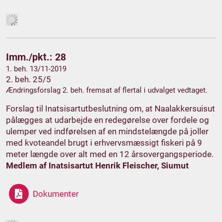
Imm./pkt.: 28
1. beh. 13/11-2019
2. beh. 25/5
Ændringsforslag 2. beh. fremsat af flertal i udvalget vedtaget.
Forslag til Inatsisartutbeslutning om, at Naalakkersuisut
pålægges at udarbejde en redegørelse over fordele og
ulemper ved indførelsen af en mindstelængde på joller
med kvoteandel brugt i erhvervsmæssigt fiskeri på 9
meter længde over alt med en 12 årsovergangsperiode.
Medlem af Inatsisartut Henrik Fleischer, Siumut
Dokumenter