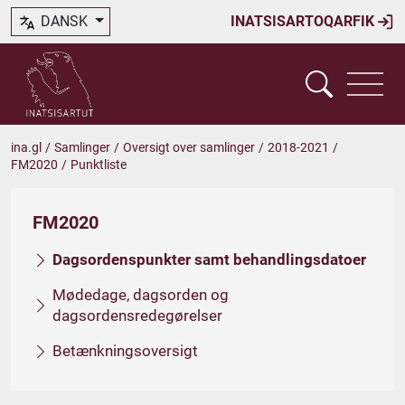
DANSK
INATSISARTOQARFIK
ina.gl
/
Samlinger
/
Oversigt over samlinger
/
2018-2021
/
FM2020
/
Punktliste
FM2020
Dagsordenspunkter samt behandlingsdatoer
Mødedage, dagsorden og
dagsordensredegørelser
Betænkningsoversigt