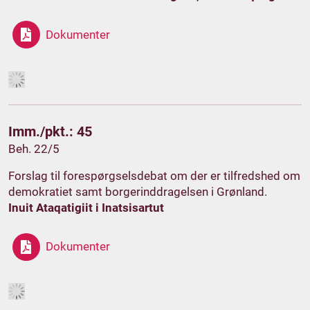
Dokumenter
Imm./pkt.: 45
Beh. 22/5
Forslag til forespørgselsdebat om der er tilfredshed om
demokratiet samt borgerinddragelsen i Grønland.
Inuit Ataqatigiit i Inatsisartut
Dokumenter