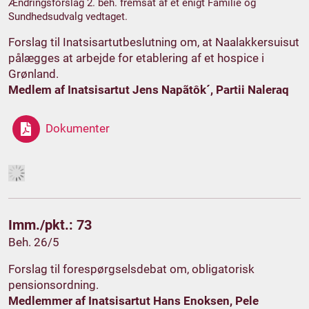
Ændringsforslag 2. beh. fremsat af et enigt Familie og
Sundhedsudvalg vedtaget.
Forslag til Inatsisartutbeslutning om, at Naalakkersuisut
pålægges at arbejde for etablering af et hospice i
Grønland.
Medlem af Inatsisartut Jens Napãtôk´, Partii Naleraq
Dokumenter
Imm./pkt.: 73
Beh. 26/5
Forslag til forespørgselsdebat om, obligatorisk
pensionsordning.
Medlemmer af Inatsisartut Hans Enoksen, Pele