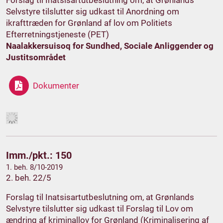
Forslag til Inatsisartutbeslutning om, at Grønlands
Selvstyre tilslutter sig udkast til Anordning om
ikrafttræden for Grønland af lov om Politiets
Efterretningstjeneste (PET)
Naalakkersuisoq for Sundhed, Sociale Anliggender og
Justitsområdet
Dokumenter
Imm./pkt.: 150
1. beh. 8/10-2019
2. beh. 22/5
Forslag til Inatsisartutbeslutning om, at Grønlands
Selvstyre tilslutter sig udkast til Forslag til Lov om
ændring af kriminallov for Grønland (Kriminalisering af