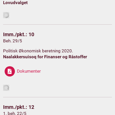
Lovudvalget
Imm./pkt.: 10
Beh. 29/5
Politisk Økonomisk beretning 2020.
Naalakkersuisoq for Finanser og Råstoffer
Dokumenter
Imm./pkt.: 12
1. beh. 22/5