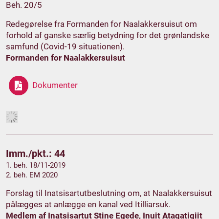
Beh. 20/5
Redegørelse fra Formanden for Naalakkersuisut om
forhold af ganske særlig betydning for det grønlandske
samfund (Covid-19 situationen).
Formanden for Naalakkersuisut
Dokumenter
Imm./pkt.: 44
1. beh. 18/11-2019
2. beh. EM 2020
Forslag til Inatsisartutbeslutning om, at Naalakkersuisut
pålægges at anlægge en kanal ved Itilliarsuk.
Medlem af Inatsisartut Stine Egede, Inuit Ataqatigiit