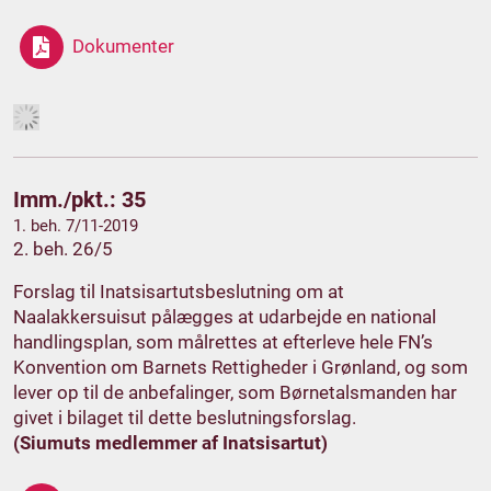
Dokumenter
Imm./pkt.: 35
1. beh. 7/11-2019
2. beh. 26/5
Forslag til Inatsisartutsbeslutning om at
Naalakkersuisut pålægges at udarbejde en national
handlingsplan, som målrettes at efterleve hele FN’s
Konvention om Barnets Rettigheder i Grønland, og som
lever op til de anbefalinger, som Børnetalsmanden har
givet i bilaget til dette beslutningsforslag.
(Siumuts medlemmer af Inatsisartut)