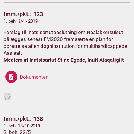
Imm./pkt.: 123
1. beh. 3/4 - 2019
Forslag til Inatsisartutbeslutning om Naalakkersuisut
pålægges senest FM2020 fremsætte en plan for
oprettelse af en døgninstitution for multihandicappede i
Aasiaat.
Medlem af Inatsisartut Stine Egede, Inuit Ataqatigiit
Dokumenter
Imm./pkt.: 138
1. beh. 18/10-2019
2. beh. 22/5