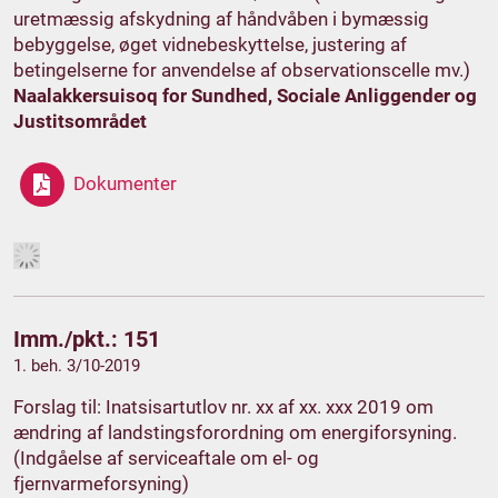
uretmæssig afskydning af håndvåben i bymæssig
bebyggelse, øget vidnebeskyttelse, justering af
betingelserne for anvendelse af observationscelle mv.)
Naalakkersuisoq for Sundhed, Sociale Anliggender og
Justitsområdet
Dokumenter
Imm./pkt.: 151
1. beh. 3/10-2019
Forslag til: Inatsisartutlov nr. xx af xx. xxx 2019 om
ændring af landstingsforordning om energiforsyning.
(Indgåelse af serviceaftale om el- og
fjernvarmeforsyning)