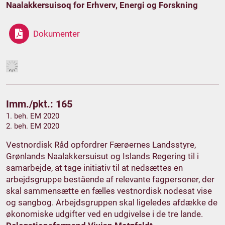
Naalakkersuisoq for Erhverv, Energi og Forskning
Dokumenter
Imm./pkt.: 165
1. beh. EM 2020
2. beh. EM 2020
Vestnordisk Råd opfordrer Færøernes Landsstyre,
Grønlands Naalakkersuisut og Islands Regering til i
samarbejde, at tage initiativ til at nedsættes en
arbejdsgruppe bestående af relevante fagpersoner, der
skal sammensætte en fælles vestnordisk nodesat vise
og sangbog. Arbejdsgruppen skal ligeledes afdække de
økonomiske udgifter ved en udgivelse i de tre lande.