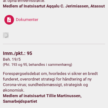
at opnå erhvervsstøtte.
Medlem af Inatsisartut Aqqalu C. Jerimiassen, Atassut
Dokumenter
Imm./pkt.: 95
Beh. 19/5
(Pkt. 193 og 95, behandles i sammenhæng)
Forespørgselsdebat om, hvorledes vi sikrer en bredt
funderet, overordnet strategi for håndtering af ny
Corona-virus; sundhedsmæssigt, strategisk og
økonomisk.
Medlem af inatsisartut Tillie Martinussen,
Samarbejdspartiet