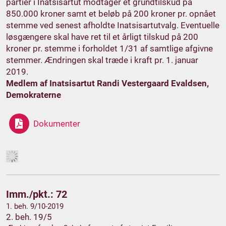
partier i Inatsisartut modtager et grundtilskud på
850.000 kroner samt et beløb på 200 kroner pr. opnået
stemme ved senest afholdte Inatsisartutvalg. Eventuelle
løsgængere skal have ret til et årligt tilskud på 200
kroner pr. stemme i forholdet 1/31 af samtlige afgivne
stemmer. Ændringen skal træde i kraft pr. 1. januar
2019.
Medlem af Inatsisartut Randi Vestergaard Evaldsen,
Demokraterne
Dokumenter
Imm./pkt.: 72
1. beh. 9/10-2019
2. beh. 19/5