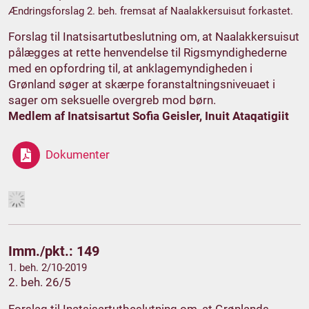
Ændringsforslag 2. beh. fremsat af Naalakkersuisut forkastet.
Forslag til Inatsisartutbeslutning om, at Naalakkersuisut
pålægges at rette henvendelse til Rigsmyndighederne
med en opfordring til, at anklagemyndigheden i
Grønland søger at skærpe foranstaltningsniveuaet i
sager om seksuelle overgreb mod børn.
Medlem af Inatsisartut Sofia Geisler, Inuit Ataqatigiit
Dokumenter
Imm./pkt.: 149
1. beh. 2/10-2019
2. beh. 26/5