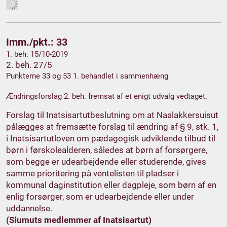
Imm./pkt.: 33
1. beh. 15/10-2019
2. beh. 27/5
Punkterne 33 og 53 1. behandlet i sammenhæng
Ændringsforslag 2. beh. fremsat af et enigt udvalg vedtaget.
Forslag til Inatsisartutbeslutning om at Naalakkersuisut
pålægges at fremsætte forslag til ændring af § 9, stk. 1,
i Inatsisartutloven om pædagogisk udviklende tilbud til
børn i førskolealderen, således at børn af forsørgere,
som begge er udearbejdende eller studerende, gives
samme prioritering på ventelisten til pladser i
kommunal daginstitution eller dagpleje, som børn af en
enlig forsørger, som er udearbejdende eller under
uddannelse.
(Siumuts medlemmer af Inatsisartut)