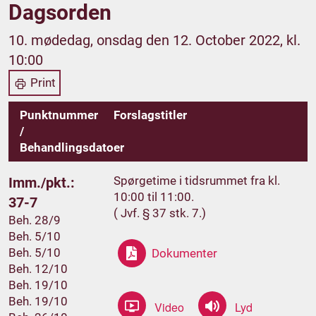
Dagsorden
10. mødedag, onsdag den 12. October 2022, kl.
10:00
Print
Punktnummer
Forslagstitler
/
Behandlingsdatoer
Spørgetime i tidsrummet fra kl.
Imm./pkt.:
10:00 til 11:00.
37-7
( Jvf. § 37 stk. 7.)
Beh. 28/9
Beh. 5/10
Beh. 5/10
Dokumenter
Beh. 12/10
Beh. 19/10
Beh. 19/10