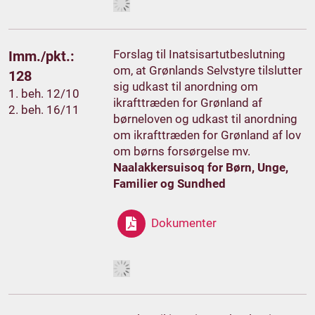
Forslag til Inatsisartutbeslutning
Imm./pkt.:
om, at Grønlands Selvstyre tilslutter
128
sig udkast til anordning om
1. beh. 12/10
ikrafttræden for Grønland af
2. beh. 16/11
børneloven og udkast til anordning
om ikrafttræden for Grønland af lov
om børns forsørgelse mv.
Naalakkersuisoq for Børn, Unge,
Familier og Sundhed
Dokumenter