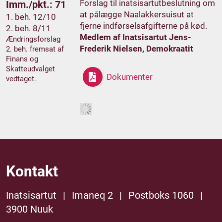
Forslag til inatsisartutbeslutning om
Imm./pkt.: 71
at pålægge Naalakkersuisut at
1. beh. 12/10
fjerne indførselsafgifterne på kød.
2. beh. 8/11
Medlem af Inatsisartut Jens-
Ændringsforslag
Frederik Nielsen, Demokraatit
2. beh. fremsat af
Finans og
Skatteudvalget
Dokumenter
vedtaget.
Kontakt
Inatsisartut
|
Imaneq 2
|
Postboks 1060
|
3900 Nuuk