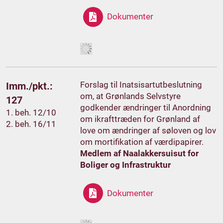
Dokumenter
Forslag til Inatsisartutbeslutning
Imm./pkt.:
om, at Grønlands Selvstyre
127
godkender ændringer til Anordning
1. beh. 12/10
om ikrafttræden for Grønland af
2. beh. 16/11
love om ændringer af søloven og lov
om mortifikation af værdipapirer.
Medlem af Naalakkersuisut for
Boliger og Infrastruktur
Dokumenter