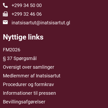
+299 34 50 00
+299 32 46 06
inatsisartut@inatsisartut.gl
Nyttige links
FM2026
§ 37 Spørgsmål
Oversigt over samlinger
Medlemmer af Inatsisartut
Procedurer og formkrav
Informationer til pressen
Bevillingsafgørelser