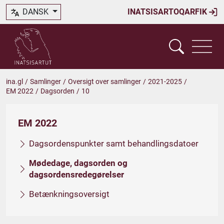
DANSK
INATSISARTOQARFIK
ina.gl
/
Samlinger
/
Oversigt over samlinger
/
2021-2025
/
EM 2022
/
Dagsorden
/
10
EM 2022
Dagsordenspunkter samt behandlingsdatoer
Mødedage, dagsorden og
dagsordensredegørelser
Betænkningsoversigt