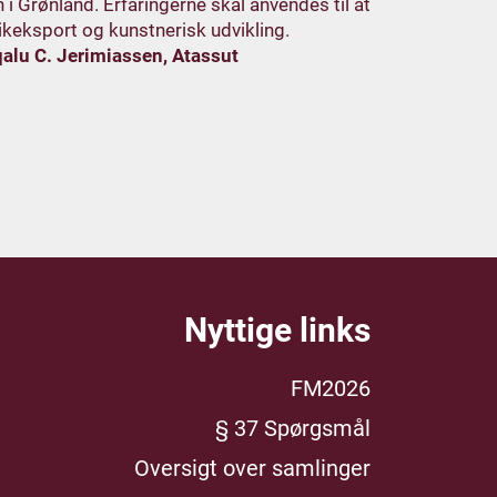
 Grønland. Erfaringerne skal anvendes til at
ikeksport og kunstnerisk udvikling.
alu C. Jerimiassen, Atassut
Nyttige links
FM2026
§ 37 Spørgsmål
Oversigt over samlinger