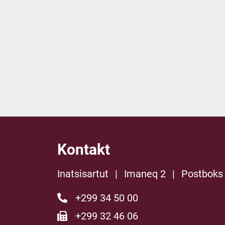
Kontakt
Inatsisartut
|
Imaneq 2
|
Postboks
+299 34 50 00
+299 32 46 06