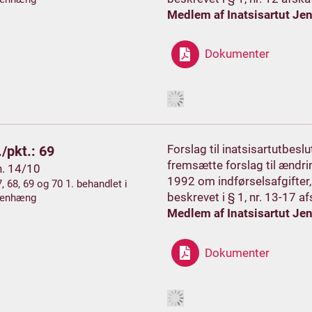
Medlem af Inatsisartut Je
Dokumenter
Forslag til inatsisartutbes
/pkt.: 69
fremsætte forslag til ændrin
h. 14/10
1992 om indførselsafgifter,
7, 68, 69 og 70 1. behandlet i
beskrevet i § 1, nr. 13-17 af
enhæng
Medlem af Inatsisartut Je
Dokumenter