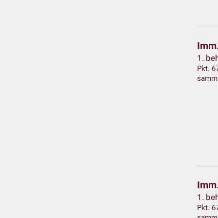
Imm.
1. be
Pkt. 6
samm
Imm.
1. be
Pkt. 6
samm