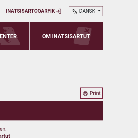
INATSISARTOQARFIK
DANSK
ENTER
OM INATSISARTUT
Print
en.
artut