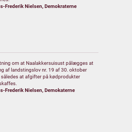
ns-Frederik Nielsen, Demokraterne
lutning om at Naalakkersuisust pålægges at
g af landstingslov nr. 19 af 30. oktober
 således at afgifter på kødprodukter
skaffes.
ns-Frederik Nielsen, Demokaterne