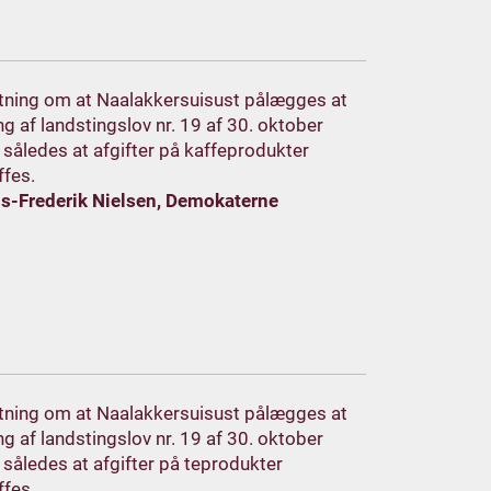
lutning om at Naalakkersuisust pålægges at
g af landstingslov nr. 19 af 30. oktober
 således at afgifter på kaffeprodukter
ffes.
ns-Frederik Nielsen, Demokaterne
lutning om at Naalakkersuisust pålægges at
g af landstingslov nr. 19 af 30. oktober
 således at afgifter på teprodukter
ffes.