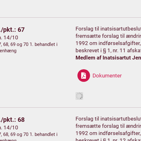
Forslag til inatsisartutbes
/pkt.: 67
fremsætte forslag til ændrin
h. 14/10
1992 om indførselsafgifter,
7, 68, 69 og 70 1. behandlet i
beskrevet i § 1, nr. 11 afska
enhæng
Medlem af Inatsisartut Je
Dokumenter
Forslag til inatsisartutbes
/pkt.: 68
fremsætte forslag til ændrin
h. 14/10
1992 om indførselsafgifter,
7, 68, 69 og 70 1. behandlet i
beskrevet i § 1, nr. 12 afska
enhæng