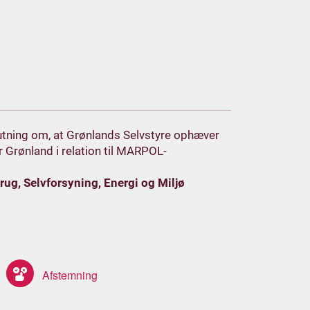
slutning om, at Grønlands Selvstyre ophæver
or Grønland i relation til MARPOL-
ug, Selvforsyning, Energi og Miljø