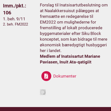
Forslag til Inatsisartutbeslutning om
Imm./pkt.:
at Naalakkersuisut pålægges at
106
fremsætte en redegørelse til
1. beh. 9/11
EM2022 om mulighederne for
2. beh. FM2022
fremstilling af lokalt producerede
byggematerialer efter Siku Block
konceptet, som kan bidrage til mere
økonomisk bæredygtigt husbyggeri
her i landet.
Medlem af Inatsisartut Mariane
Paviasen, Inuit Ata-qatigiit
Dokumenter