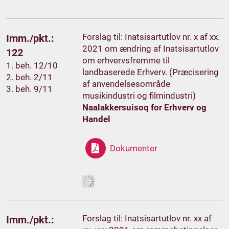
Forslag til: Inatsisartutlov nr. x af xx.
Imm./pkt.:
2021 om ændring af Inatsisartutlov
122
om erhvervsfremme til
1. beh. 12/10
landbaserede Erhverv. (Præcisering
2. beh. 2/11
af anvendelsesområde
3. beh. 9/11
musikindustri og filmindustri)
Naalakkersuisoq for Erhverv og
Handel
Dokumenter
Forslag til: Inatsisartutlov nr. xx af
Imm./pkt.: