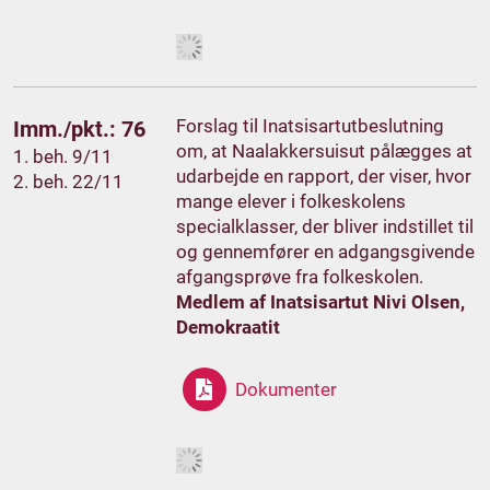
Forslag til Inatsisartutbeslutning
Imm./pkt.: 76
om, at Naalakkersuisut pålægges at
1. beh. 9/11
udarbejde en rapport, der viser, hvor
2. beh. 22/11
mange elever i folkeskolens
specialklasser, der bliver indstillet til
og gennemfører en adgangsgivende
afgangsprøve fra folkeskolen.
Medlem af Inatsisartut Nivi Olsen,
Demokraatit
Dokumenter