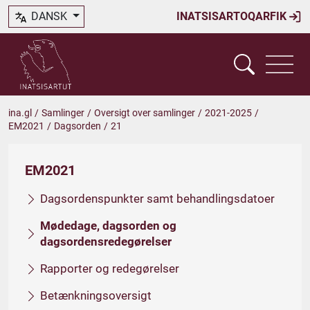
DANSK
INATSISARTOQARFIK
ina.gl
/
Samlinger
/
Oversigt over samlinger
/
2021-2025
/
EM2021
/
Dagsorden
/
21
EM2021
Dagsordenspunkter samt behandlingsdatoer
Mødedage, dagsorden og
dagsordensredegørelser
Rapporter og redegørelser
Betænkningsoversigt