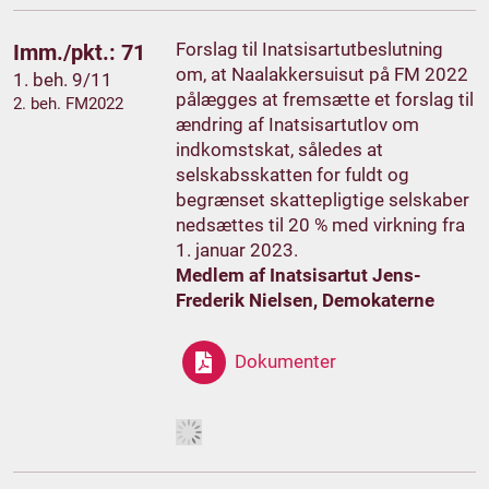
Forslag til Inatsisartutbeslutning
Imm./pkt.: 71
om, at Naalakkersuisut på FM 2022
1. beh. 9/11
pålægges at fremsætte et forslag til
2. beh. FM2022
ændring af Inatsisartutlov om
indkomstskat, således at
selskabsskatten for fuldt og
begrænset skattepligtige selskaber
nedsættes til 20 % med virkning fra
1. januar 2023.
Medlem af Inatsisartut Jens-
Frederik Nielsen, Demokaterne
Dokumenter