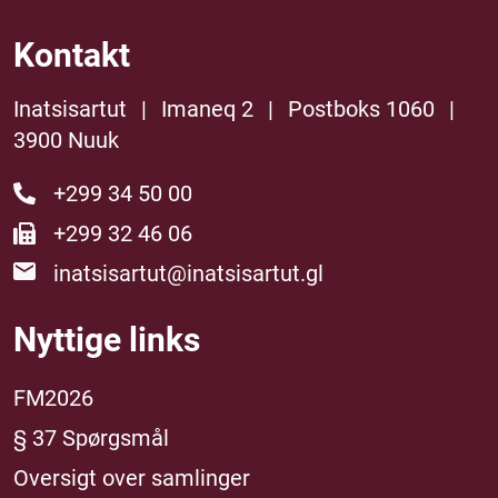
Kontakt
Inatsisartut
|
Imaneq 2
|
Postboks 1060
|
3900 Nuuk
+299 34 50 00
+299 32 46 06
inatsisartut@inatsisartut.gl
Nyttige links
FM2026
§ 37 Spørgsmål
Oversigt over samlinger