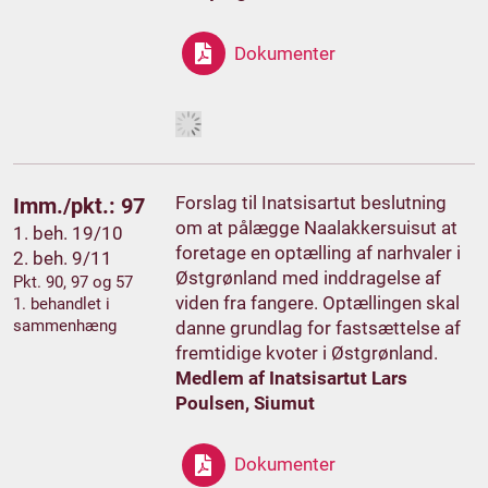
Dokumenter
Forslag til Inatsisartut beslutning
Imm./pkt.: 97
om at pålægge Naalakkersuisut at
1. beh. 19/10
foretage en optælling af narhvaler i
2. beh. 9/11
Østgrønland med inddragelse af
Pkt. 90, 97 og 57
viden fra fangere. Optællingen skal
1. behandlet i
sammenhæng
danne grundlag for fastsættelse af
fremtidige kvoter i Østgrønland.
Medlem af Inatsisartut Lars
Poulsen, Siumut
Dokumenter