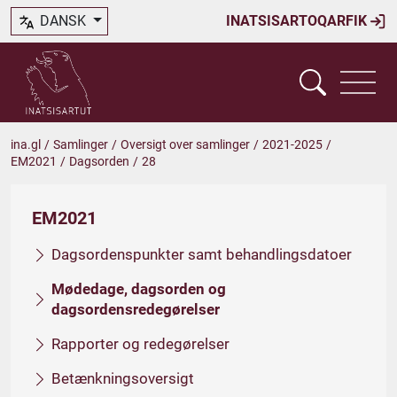
DANSK
INATSISARTOQARFIK
ina.gl
/
Samlinger
/
Oversigt over samlinger
/
2021-2025
/
EM2021
/
Dagsorden
/
28
EM2021
Dagsordenspunkter samt behandlingsdatoer
Mødedage, dagsorden og
dagsordensredegørelser
Rapporter og redegørelser
Betænkningsoversigt