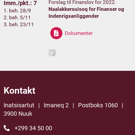
Forslag til Finanslov for 2022.
Imm./pkt.: 7
Naalakkersuisoq for Finanser og
1. beh. 28/9
Indenrigsanliggender
2. beh. 5/11
3. beh. 23/11
Dokumenter
Kontakt
Inatsisartut
|
Imaneq 2
|
Postboks 1060
|
3900 Nuuk
+299 34 50 00