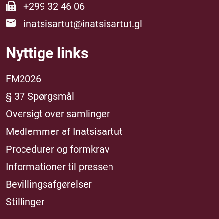
+299 32 46 06
inatsisartut@inatsisartut.gl
Nyttige links
FM2026
§ 37 Spørgsmål
Oversigt over samlinger
Medlemmer af Inatsisartut
Procedurer og formkrav
Informationer til pressen
Bevillingsafgørelser
Stillinger