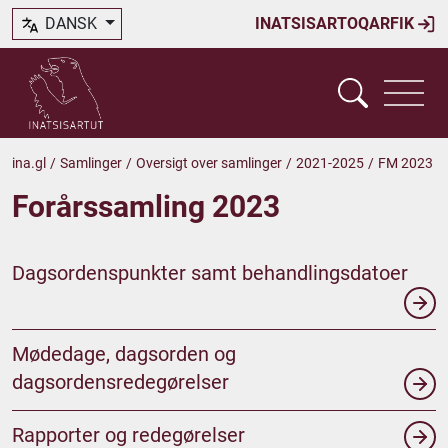
DANSK
INATSISARTOQARFIK
ina.gl
/
Samlinger
/
Oversigt over samlinger
/
2021-2025
/
FM 2023
Forårssamling 2023
Dagsordenspunkter samt behandlingsdatoer
Mødedage, dagsorden og
dagsordensredegørelser
Rapporter og redegørelser