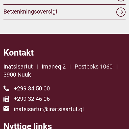
Betænkningsoversigt
Kontakt
Inatsisartut
|
Imaneq 2
|
Postboks 1060
|
3900 Nuuk
+299 34 50 00
+299 32 46 06
inatsisartut@inatsisartut.gl
Nyttige links