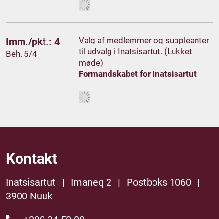
Valg af medlemmer og suppleanter
Imm./pkt.: 4
til udvalg i Inatsisartut. (Lukket
Beh. 5/4
møde)
Formandskabet for Inatsisartut
Kontakt
Inatsisartut
|
Imaneq 2
|
Postboks 1060
|
3900 Nuuk