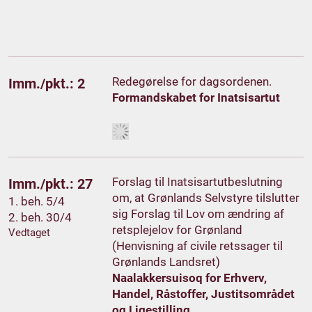
Redegørelse for dagsordenen.
Imm./pkt.: 2
Formandskabet for Inatsisartut
Forslag til Inatsisartutbeslutning
Imm./pkt.: 27
om, at Grønlands Selvstyre tilslutter
1. beh. 5/4
sig Forslag til Lov om ændring af
2. beh. 30/4
retsplejelov for Grønland
Vedtaget
(Henvisning af civile retssager til
Grønlands Landsret)
Naalakkersuisoq for Erhverv,
Handel, Råstoffer, Justitsområdet
og Ligestilling