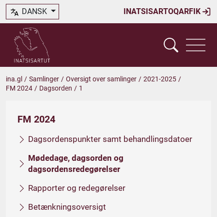
DANSK
INATSISARTOQARFIK
ina.gl
/
Samlinger
/
Oversigt over samlinger
/
2021-2025
/
FM 2024
/
Dagsorden
/
1
FM 2024
Dagsordenspunkter samt behandlingsdatoer
Mødedage, dagsorden og
dagsordensredegørelser
Rapporter og redegørelser
Betænkningsoversigt