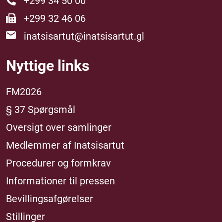
+299 34 50 00
+299 32 46 06
inatsisartut@inatsisartut.gl
Nyttige links
FM2026
§ 37 Spørgsmål
Oversigt over samlinger
Medlemmer af Inatsisartut
Procedurer og formkrav
Informationer til pressen
Bevillingsafgørelser
Stillinger