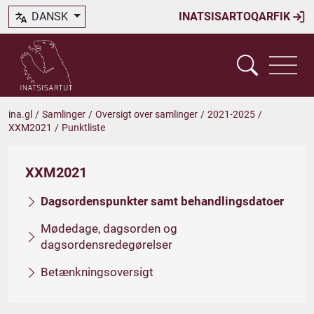
DANSK
INATSISARTOQARFIK
ina.gl
/
Samlinger
/
Oversigt over samlinger
/
2021-2025
/
XXM2021
/
Punktliste
XXM2021
Dagsordenspunkter samt behandlingsdatoer
Mødedage, dagsorden og
dagsordensredegørelser
Betænkningsoversigt