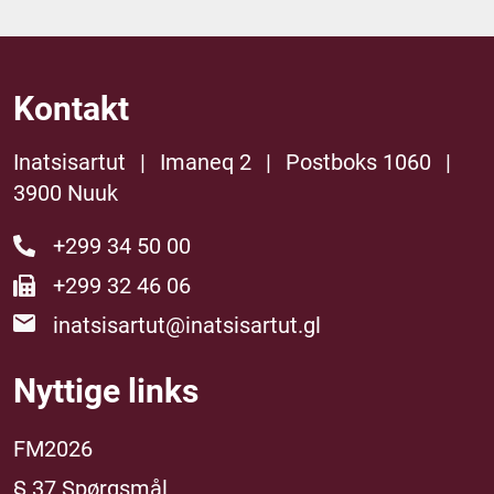
Kontakt
Inatsisartut
|
Imaneq 2
|
Postboks 1060
|
3900 Nuuk
+299 34 50 00
+299 32 46 06
inatsisartut@inatsisartut.gl
Nyttige links
FM2026
§ 37 Spørgsmål