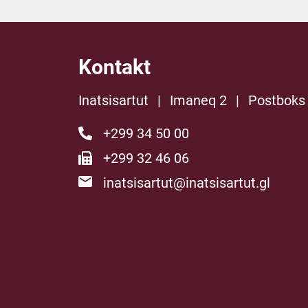
Kontakt
Inatsisartut
|
Imaneq 2
|
Postboks
+299 34 50 00
+299 32 46 06
inatsisartut@inatsisartut.gl