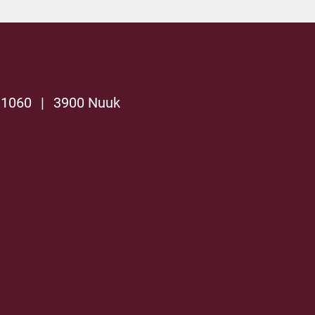
 1060
|
3900 Nuuk