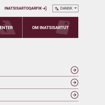
INATSISARTOQARFIK
DANSK
ENTER
OM INATSISARTUT