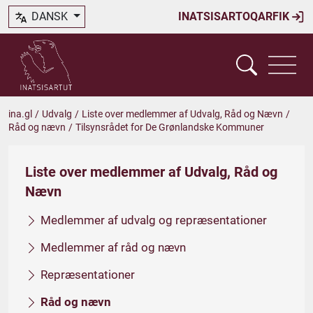
DANSK
INATSISARTOQARFIK
ina.gl
/
Udvalg
/
Liste over medlemmer af Udvalg, Råd og Nævn
/
Råd og nævn
/
Tilsynsrådet for De Grønlandske Kommuner
Liste over medlemmer af Udvalg, Råd og
Nævn
Medlemmer af udvalg og repræsentationer
Medlemmer af råd og nævn
Repræsentationer
Råd og nævn