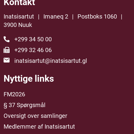
Kontakt
Inatsisartut
|
Imaneq 2
|
Postboks 1060
|
3900 Nuuk
+299 34 50 00
+299 32 46 06
inatsisartut@inatsisartut.gl
Nyttige links
FM2026
§ 37 Spørgsmål
Oversigt over samlinger
Medlemmer af Inatsisartut