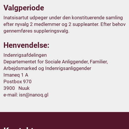
Valgperiode
Inatsisartut udpeger under den konstituerende samling
efter nyvalg 2 medlemmer og 2 suppleanter. Efter behov
gennemføres suppleringsvalg.
Henvendelse:
Indenrigsafdelingen
Departementet for Sociale Anliggender, Familier,
Arbejdsmarked og Indenrigsanliggender
Imaneq 1 A
Postbox 970
3900 Nuuk
e-mail:
isn@nanoq.gl