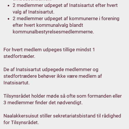
2 medlemmer udpeget af Inatsisartut efter hvert
valg af Inatsisartut.
2 medlemmer udpeget af kommunerne i forening
efter hvert kommunalvalg blandt
kommunalbestyrelsesmedlemmerne.
For hvert medlem udpeges tillige mindst 1
stedfortræder.
De af Inatsisartut udpegede medlemmer og
stedfortrædere behøver ikke være medlem af
Inatsisartut.
Tilsynsrådet holder møde så ofte som formanden eller
3 medlemmer finder det nødvendigt.
Naalakkersuisut stiller sekretariatsbistand til rådighed
for Tilsynsrådet.