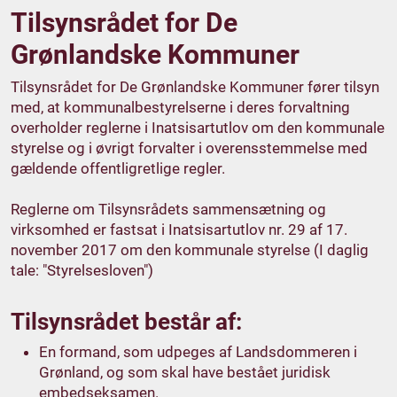
Tilsynsrådet for De
Grønlandske Kommuner
Tilsynsrådet for De Grønlandske Kommuner fører tilsyn
med, at kommunalbestyrelserne i deres forvaltning
overholder reglerne i Inatsisartutlov om den kommunale
styrelse og i øvrigt forvalter i overensstemmelse med
gældende offentligretlige regler.
Reglerne om Tilsynsrådets sammensætning og
virksomhed er fastsat i Inatsisartutlov nr. 29 af 17.
november 2017 om den kommunale styrelse (I daglig
tale: "Styrelsesloven")
Tilsynsrådet består af:
En formand, som udpeges af Landsdommeren i
Grønland, og som skal have bestået juridisk
embedseksamen.