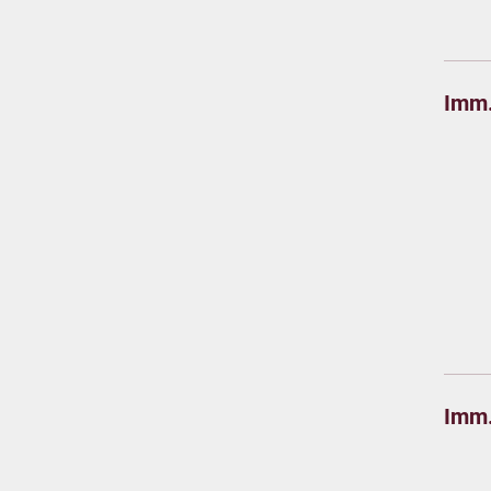
Imm.
Imm.