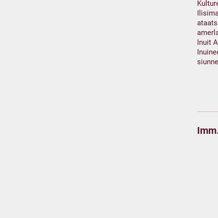
Kultur
Ilisim
ataats
amerl
Inuit 
Inuine
siunne
Imm.