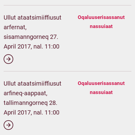
Ullut ataatsimiiffiusut
Oqaluuserisassanut
nassuiaat
arfernat,
sisamanngorneq 27.
April 2017, nal. 11:00
Ullut ataatsimiiffiusut
Oqaluuserisassanut
nassuiaat
arfineq-aappaat,
tallimanngorneq 28.
April 2017, nal. 11:00