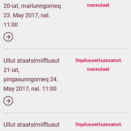
nassuiaat
20-iat, marlunngorneq
23. May 2017, nal.
11:00
Ullut ataatsimiiffiusut
Oqaluuserisassanut
nassuiaat
21-iat,
pingasunngorneq 24.
May 2017, nal. 11:00
Ullut ataatsimiiffiusut
Oqaluuserisassanut