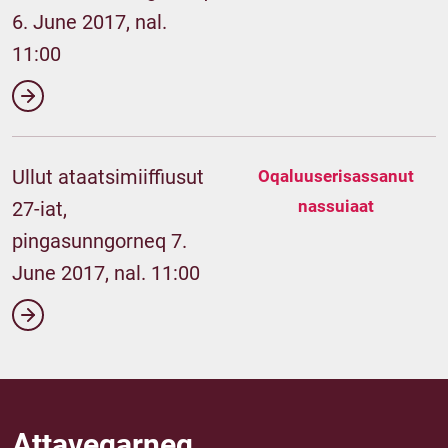
6. June 2017, nal.
11:00
Ullut ataatsimiiffiusut
Oqaluuserisassanut
nassuiaat
27-iat,
pingasunngorneq 7.
June 2017, nal. 11:00
Attaveqarneq