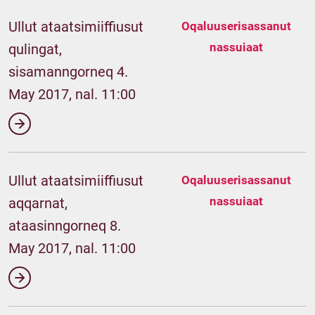
Ullut ataatsimiiffiusut
Oqaluuserisassanut
nassuiaat
qulingat,
sisamanngorneq 4.
May 2017, nal. 11:00
Ullut ataatsimiiffiusut
Oqaluuserisassanut
nassuiaat
aqqarnat,
ataasinngorneq 8.
May 2017, nal. 11:00