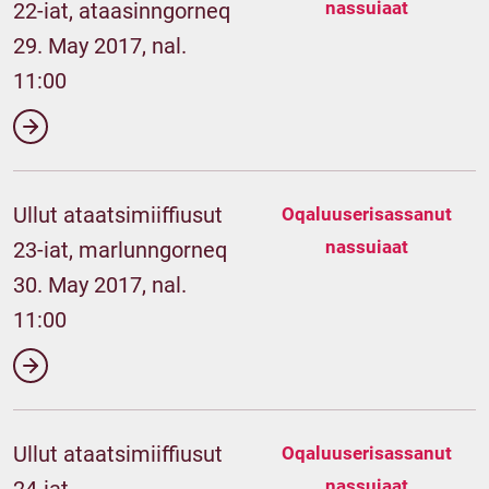
nassuiaat
22-iat, ataasinngorneq
29. May 2017, nal.
11:00
Ullut ataatsimiiffiusut
Oqaluuserisassanut
nassuiaat
23-iat, marlunngorneq
30. May 2017, nal.
11:00
Ullut ataatsimiiffiusut
Oqaluuserisassanut
nassuiaat