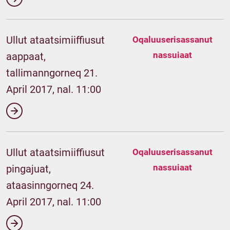
Ullut ataatsimiiffiusut
Oqaluuserisassanut
nassuiaat
aappaat,
tallimanngorneq 21.
April 2017, nal. 11:00
Ullut ataatsimiiffiusut
Oqaluuserisassanut
nassuiaat
pingajuat,
ataasinngorneq 24.
April 2017, nal. 11:00