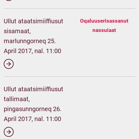
Ullut ataatsimiiffiusut
Oqaluuserisassanut
nassuiaat
sisamaat,
marlunngorneq 25.
April 2017, nal. 11:00
Ullut ataatsimiiffiusut
tallimaat,
pingasunngorneq 26.
April 2017, nal. 11:00