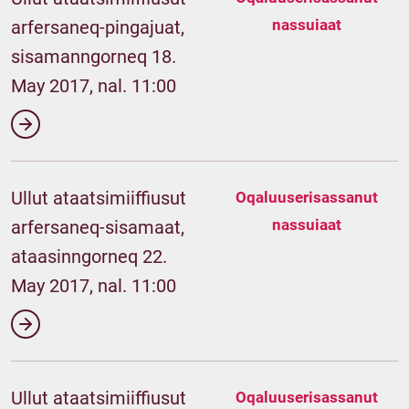
nassuiaat
arfersaneq-pingajuat,
sisamanngorneq 18.
May 2017, nal. 11:00
Ullut ataatsimiiffiusut
Oqaluuserisassanut
nassuiaat
arfersaneq-sisamaat,
ataasinngorneq 22.
May 2017, nal. 11:00
Ullut ataatsimiiffiusut
Oqaluuserisassanut