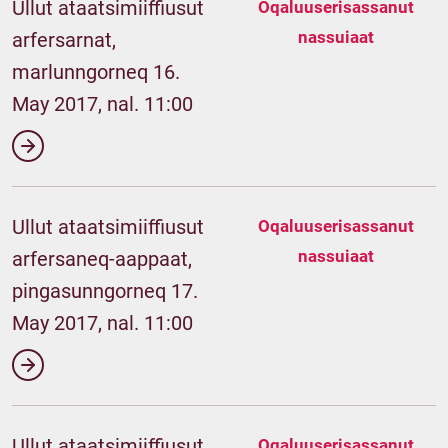
Ullut ataatsimiiffiusut
Oqaluuserisassanut
nassuiaat
arfersarnat,
marlunngorneq 16.
May 2017, nal. 11:00
Ullut ataatsimiiffiusut
Oqaluuserisassanut
nassuiaat
arfersaneq-aappaat,
pingasunngorneq 17.
May 2017, nal. 11:00
Ullut ataatsimiiffiusut
Oqaluuserisassanut