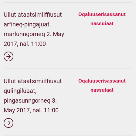
Ullut ataatsimiiffiusut
Oqaluuserisassanut
nassuiaat
arfineq-pingajuat,
marlunngorneq 2. May
2017, nal. 11:00
Ullut ataatsimiiffiusut
Oqaluuserisassanut
nassuiaat
qulingiluaat,
pingasunngorneq 3.
May 2017, nal. 11:00