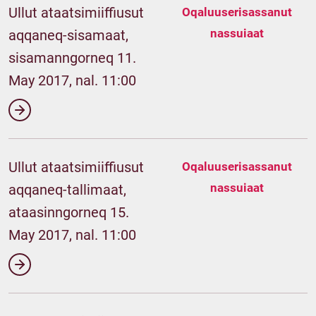
Ullut ataatsimiiffiusut
Oqaluuserisassanut
nassuiaat
aqqaneq-sisamaat,
sisamanngorneq 11.
May 2017, nal. 11:00
Ullut ataatsimiiffiusut
Oqaluuserisassanut
nassuiaat
aqqaneq-tallimaat,
ataasinngorneq 15.
May 2017, nal. 11:00