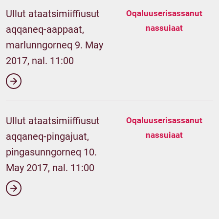
Ullut ataatsimiiffiusut
Oqaluuserisassanut
nassuiaat
aqqaneq-aappaat,
marlunngorneq 9. May
2017, nal. 11:00
Ullut ataatsimiiffiusut
Oqaluuserisassanut
nassuiaat
aqqaneq-pingajuat,
pingasunngorneq 10.
May 2017, nal. 11:00