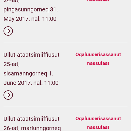
24-iat,
pingasunngorneq 31.
May 2017, nal. 11:00
Ullut ataatsimiiffiusut
Oqaluuserisassanut
nassuiaat
25-iat,
sisamanngorneq 1.
June 2017, nal. 11:00
Ullut ataatsimiiffiusut
Oqaluuserisassanut
nassuiaat
26-iat, marlunngorneq