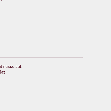
t nassuiaat.
iat