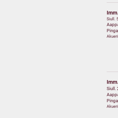
Imm.
Siull.
Aapp
Pinga
Akuer
Imm.
Siull.
Aapp
Pinga
Akuer