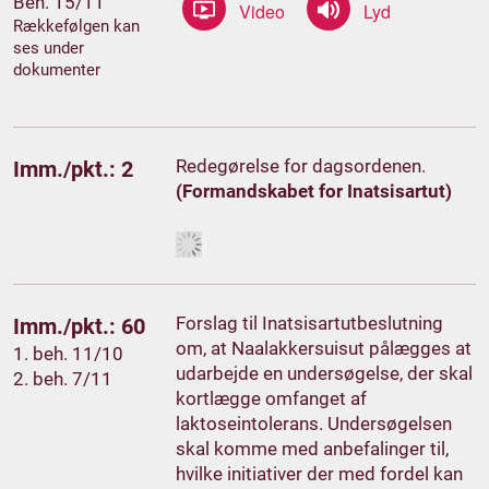
Beh. 15/11
Rækkefølgen kan
ses under
dokumenter
Redegørelse for dagsordenen.
Imm./pkt.: 2
(Formandskabet for Inatsisartut)
Forslag til Inatsisartutbeslutning
Imm./pkt.: 60
om, at Naalakkersuisut pålægges at
1. beh. 11/10
udarbejde en undersøgelse, der skal
2. beh. 7/11
kortlægge omfanget af
laktoseintolerans. Undersøgelsen
skal komme med anbefalinger til,
hvilke initiativer der med fordel kan