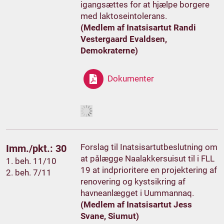
igangsættes for at hjælpe borgere
med laktoseintolerans.
(Medlem af Inatsisartut Randi
Vestergaard Evaldsen,
Demokraterne)
Dokumenter
Forslag til Inatsisartutbeslutning om
Imm./pkt.: 30
at pålægge Naalakkersuisut til i FLL
1. beh. 11/10
19 at indprioritere en projektering af
2. beh. 7/11
renovering og kystsikring af
havneanlægget i Uummannaq.
(Medlem af Inatsisartut Jess
Svane, Siumut)