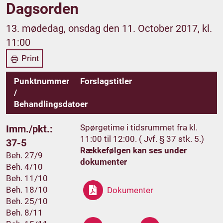
Dagsorden
13. mødedag, onsdag den 11. October 2017, kl.
11:00
Print
Punktnummer
Forslagstitler
/
Behandlingsdatoer
Spørgetime i tidsrummet fra kl.
Imm./pkt.:
11:00 til 12:00. ( Jvf. § 37 stk. 5.)
37-5
Rækkefølgen kan ses under
Beh. 27/9
dokumenter
Beh. 4/10
Beh. 11/10
Beh. 18/10
Dokumenter
Beh. 25/10
Beh. 8/11