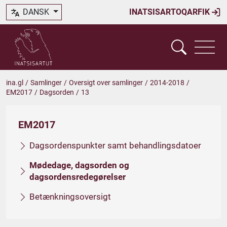
DANSK
INATSISARTOQARFIK
ina.gl
/
Samlinger
/
Oversigt over samlinger
/
2014-2018
/
EM2017
/
Dagsorden
/
13
EM2017
Dagsordenspunkter samt behandlingsdatoer
Mødedage, dagsorden og
dagsordensredegørelser
Betænkningsoversigt