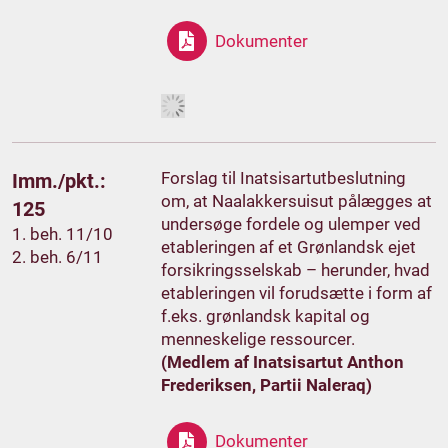
Dokumenter
Forslag til Inatsisartutbeslutning
Imm./pkt.:
om, at Naalakkersuisut pålægges at
125
undersøge fordele og ulemper ved
1. beh. 11/10
etableringen af et Grønlandsk ejet
2. beh. 6/11
forsikringsselskab – herunder, hvad
etableringen vil forudsætte i form af
f.eks. grønlandsk kapital og
menneskelige ressourcer.
(Medlem af Inatsisartut Anthon
Frederiksen, Partii Naleraq)
Dokumenter