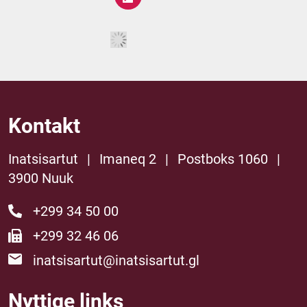
Kontakt
Inatsisartut
|
Imaneq 2
|
Postboks 1060
|
3900 Nuuk
+299 34 50 00
+299 32 46 06
inatsisartut@inatsisartut.gl
Nyttige links