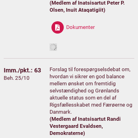
(Medlem af Inatsisartut Peter P.
Olsen, Inuit Ataqatigiit)
Dokumenter
Forslag til forespørgselsdebat om,
Imm./pkt.: 63
hvordan vi sikrer en god balance
Beh. 25/10
mellem ønsket om fremtidig
selvstændighed og Grønlands
aktuelle status som en del af
Rigsfællesskabet med Færøerne og
Danmark.
(Medlem af Inatsisartut Randi
Vestergaard Evaldsen,
Demokraterne)