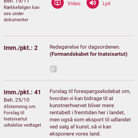
Beh. 15/11
Rækkefølgen kan
ses under
dokumenter
Redegørelse for dagsordenen.
Imm./pkt.: 2
(Formandskabet for Inatsisartut)
Forslag til forespørgselsdebat om,
Imm./pkt.: 41
hvordan vi kan bidrage til at
Beh. 25/10
kunstnerhvervet bliver mere
Afstemning om
rentabelt i fremtiden her i landet,
Forslag til
Inatsisartut
men også som eksport til udlandet
udtalelse vedtaget
ved salg af kunst, så vi kan
eksponere vores land.