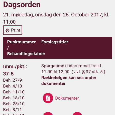
Dagsorden
21. mødedag, onsdag den 25. October 2017, kl.
11:00
Print
Punktnummer
Forslagstitler
/
Behandlingsdatoer
Spørgetime i tidsrummet fra kl.
Imm./pkt.:
11:00 til 12:00. ( Jvf. § 37 stk. 5.)
37-5
Rækkefølgen kan ses under
Beh. 27/9
dokumenter
Beh. 4/10
Beh. 11/10
Beh. 18/10
Dokumenter
Beh. 25/10
Beh. 8/11