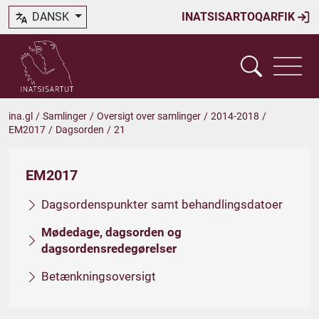
DANSK
INATSISARTOQARFIK
ina.gl
/
Samlinger
/
Oversigt over samlinger
/
2014-2018
/
EM2017
/
Dagsorden
/
21
EM2017
Dagsordenspunkter samt behandlingsdatoer
Mødedage, dagsorden og
dagsordensredegørelser
Betænkningsoversigt