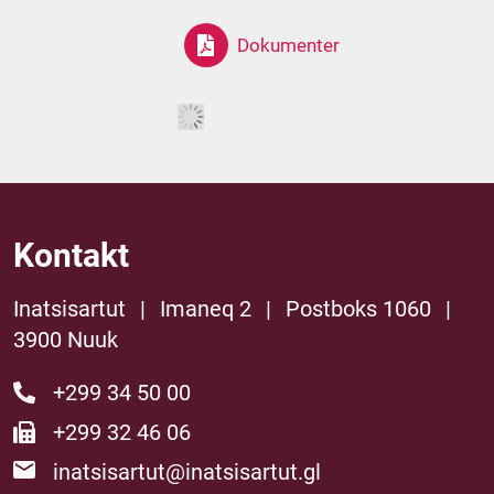
Dokumenter
Kontakt
Inatsisartut
|
Imaneq 2
|
Postboks 1060
|
3900 Nuuk
+299 34 50 00
+299 32 46 06
inatsisartut@inatsisartut.gl