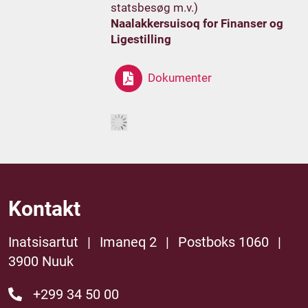
statsbesøg m.v.)
Naalakkersuisoq for Finanser og
Ligestilling
Dokumenter
Kontakt
Inatsisartut
|
Imaneq 2
|
Postboks 1060
|
3900 Nuuk
+299 34 50 00