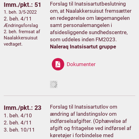
Forslag til Inatsisartutbeslutning
Imm./pkt.: 51
om, at Naalakkersuisut fremsætter
1. beh. 3/5-2022
en redegørelse om lægemangelen
2. beh. 4/11
samt personalemangelen i
Ændringsforslag
2. beh. fremsat af
afsidesliggende sundhedscentre,
Naalakkersuisut
som uddeles inden FM2023.
vedtaget.
Naleraq Inatsisartut gruppe
Dokumenter
Forslag til Inatsisartutlov om
Imm./pkt.: 23
ændring af landstingslov om
1. beh. 4/10
indførselsafgifter. (Ophævelse af
2. beh. 4/11
afgift og fritagelse ved indførsel af
3. beh. 10/11
køretøjer i forbindelse med