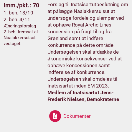
Forslag til Inatsisartutbeslutning om
Imm./pkt.: 70
at pålægge Naalakkersuisut at
1. beh. 13/10
undersøge fordele og ulemper ved
2. beh. 4/11
at ophæve Royal Arctic Lines
Ændringsforslag
koncession på fragt til og fra
2. beh. fremsat af
Naalakkersuisut
Grønland samt at indføre
vedtaget.
konkurrence på dette område.
Undersøgelsen skal afdække de
økonomiske konsekvenser ved at
ophæve koncessionen samt
indførelse af konkurrence.
Undersøgelsen skal omdeles til
Inatsisartut inden EM 2023.
Medlem af Inatsisartut Jens-
Frederik Nielsen, Demokraterne
Dokumenter