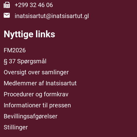
+299 32 46 06
inatsisartut@inatsisartut.gl
Nyttige links
FM2026
§ 37 Spørgsmål
Oversigt over samlinger
Medlemmer af Inatsisartut
Procedurer og formkrav
Informationer til pressen
Bevillingsafgørelser
Stillinger