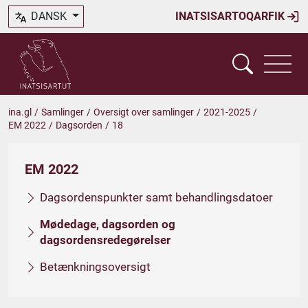
DANSK
INATSISARTOQARFIK
ina.gl
/
Samlinger
/
Oversigt over samlinger
/
2021-2025
/
EM 2022
/
Dagsorden
/
18
EM 2022
Dagsordenspunkter samt behandlingsdatoer
Mødedage, dagsorden og
dagsordensredegørelser
Betænkningsoversigt