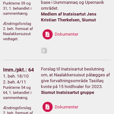
base i Uummannaq og Upernavik
Punkterne 59 og
området.
31, 1. behandlet i
sammenhæng.
Medlem af Inatsisartut Jens
Kristian Therkelsen, Siumut
Ændringsforslag
2. beh. fremsat af
Naalakkersuisut
Dokumenter
vedtaget.
Forslag til Inatsisartut beslutning
Imm./pkt.: 64
om, at Naalakkersuisut pålægges af
1. beh. 18/10
give forvaltningsområde Tasiilaq
2. beh. 4/11
kvote på 15 hvidhvaler for 2023.
Punkterne 54 og
Siumut Inatsisartut gruppe
64, 1. behandlet i
sammenhæng.
Dokumenter
Ændringsforslag
2. beh. fremsat af