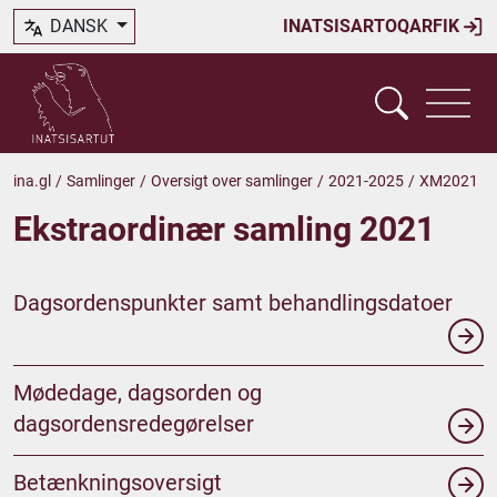
DANSK
INATSISARTOQARFIK
ina.gl
/
Samlinger
/
Oversigt over samlinger
/
2021-2025
/
XM2021
Ekstraordinær samling 2021
Dagsordenspunkter samt behandlingsdatoer
Mødedage, dagsorden og
dagsordensredegørelser
Betænkningsoversigt