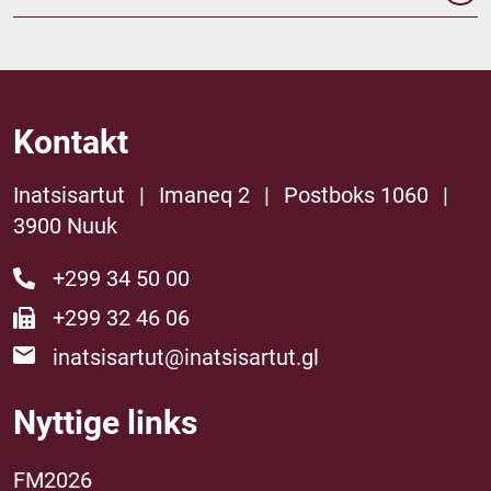
Kontakt
Inatsisartut
|
Imaneq 2
|
Postboks 1060
|
3900 Nuuk
+299 34 50 00
+299 32 46 06
inatsisartut@inatsisartut.gl
Nyttige links
FM2026