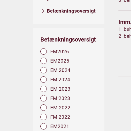
3. be
Betænkningsoversigt
Imm.
1. be
2. be
Betænkningsoversigt
FM2026
EM2025
EM 2024
FM 2024
EM 2023
FM 2023
EM 2022
FM 2022
EM2021