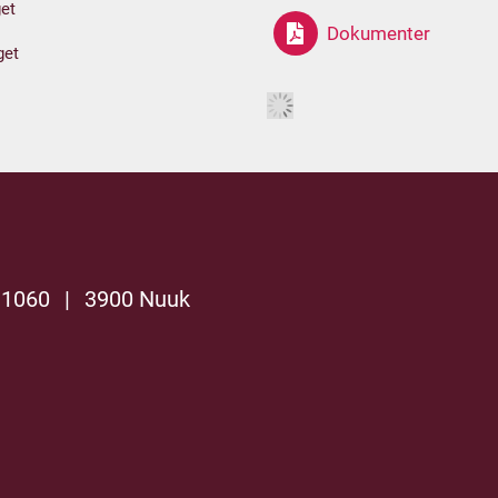
et
Dokumenter
get
 1060
|
3900 Nuuk