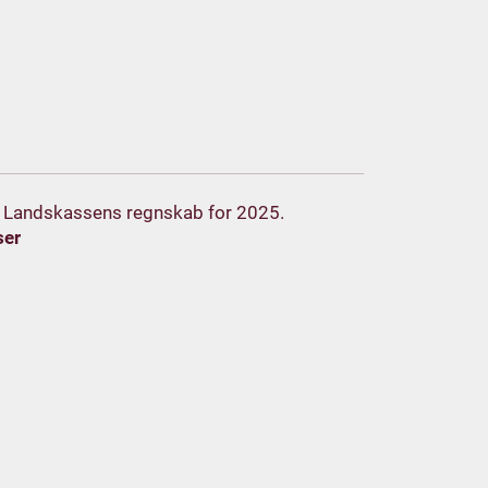
 Landskassens regnskab for 2025.
ser