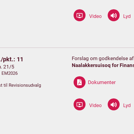
Forslag om godkendelse af
/pkt.: 11
Naalakkersuisoq for Finan
h. 21/5
h. EM2026
Dokumenter
t til Revisionsudvalg