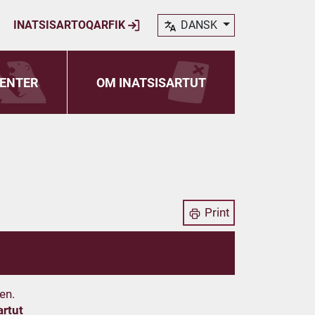
INATSISARTOQARFIK
DANSK
ENTER
OM INATSISARTUT
Print
en.
artut