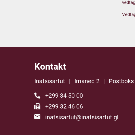
vedtag
Vedta
Kontakt
Inatsisartut
|
Imaneq 2
|
Postboks
+299 34 50 00
+299 32 46 06
inatsisartut@inatsisartut.gl