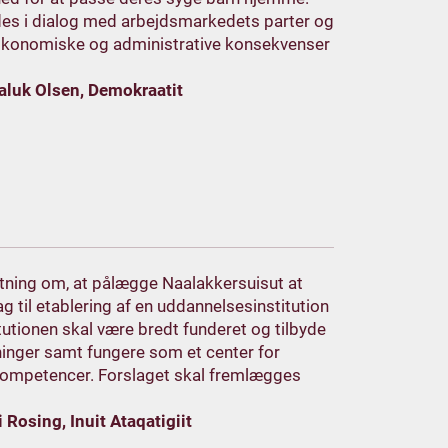
es i dialog med arbejdsmarkedets parter og
økonomiske og administrative konsekvenser
aluk Olsen, Demokraatit
lutning om, at pålægge Naalakkersuisut at
g til etablering af en uddannelsesinstitution
tutionen skal være bredt funderet og tilbyde
ninger samt fungere som et center for
kompetencer. Forslaget skal fremlægges
 Rosing, Inuit Ataqatigiit