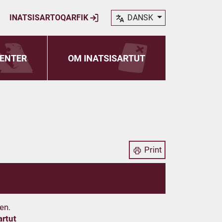
INATSISARTOQARFIK
DANSK
ENTER
OM INATSISARTUT
Print
en.
artut