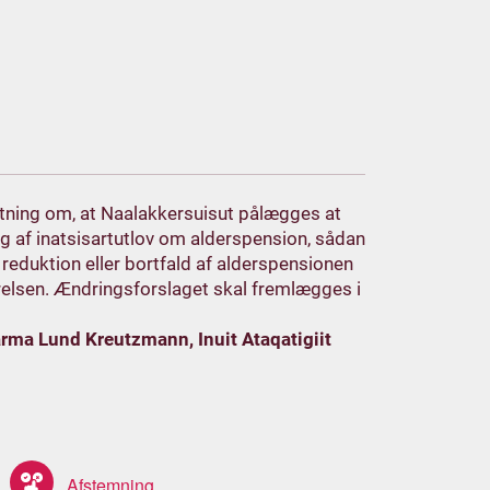
lutning om, at Naalakkersuisut pålægges at
ng af inatsisartutlov om alderspension, sådan
 reduktion eller bortfald af alderspensionen
elsen. Ændringsforslaget skal fremlægges i
rma Lund Kreutzmann, Inuit Ataqatigiit