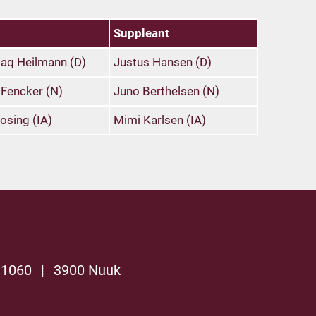
Suppleant
aq Heilmann (D)
Justus Hansen (D)
Fencker (N)
Juno Berthelsen (N)
Rosing (IA)
Mimi Karlsen (IA)
 1060
|
3900 Nuuk