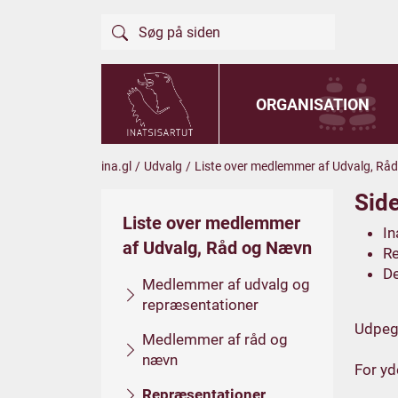
ORGANISATION
ina.gl
/
Udvalg
/
Liste over medlemmer af Udvalg, Rå
Side
Liste over medlemmer
In
af Udvalg, Råd og Nævn
Re
De
Medlemmer af udvalg og
repræsentationer
Udpegn
Medlemmer af råd og
nævn
For yd
Repræsentationer