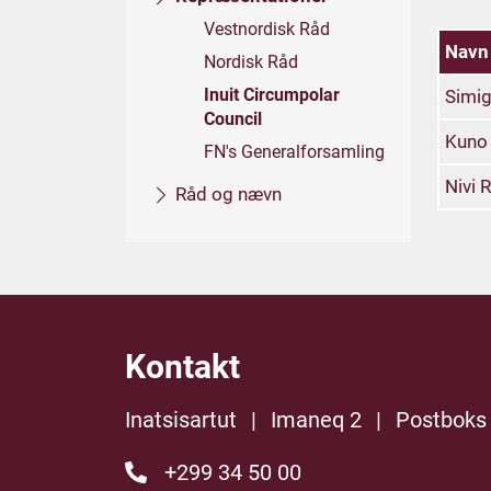
Vestnordisk Råd
Navn
Nordisk Råd
Inuit Circumpolar
Simig
Council
Kuno 
FN's Generalforsamling
Nivi 
Råd og nævn
Kontakt
Inatsisartut
|
Imaneq 2
|
Postboks
+299 34 50 00