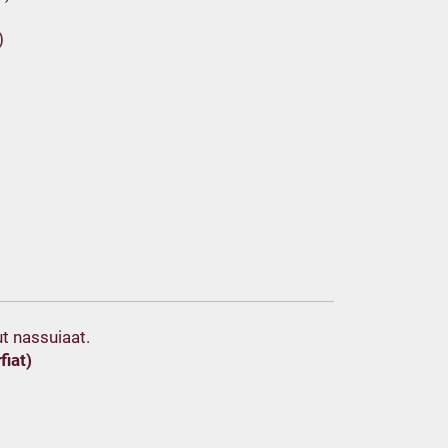
)
t nassuiaat.
fiat)