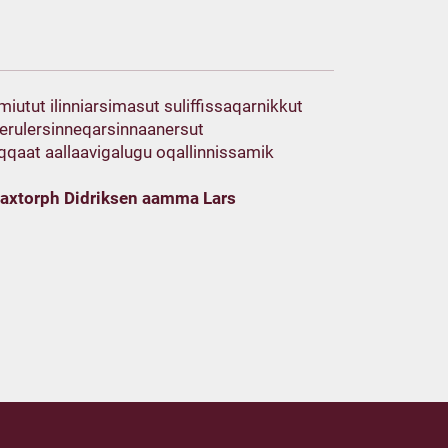
iutut ilinniarsimasut suliffissaqarnikkut
nerulersinneqarsinnaanersut
qaat aallaavigalugu oqallinnissamik
 Saxtorph Didriksen aamma Lars