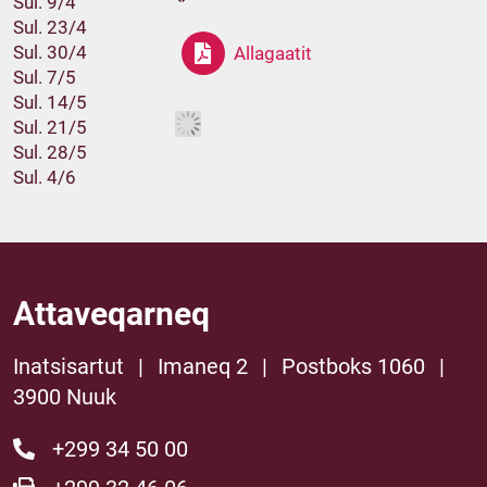
Sul. 9/4
Sul. 23/4
Sul. 30/4
Allagaatit
Sul. 7/5
Sul. 14/5
Sul. 21/5
Sul. 28/5
Sul. 4/6
Attaveqarneq
Inatsisartut
|
Imaneq 2
|
Postboks 1060
|
3900 Nuuk
+299 34 50 00