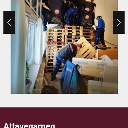
Attaveqarneq