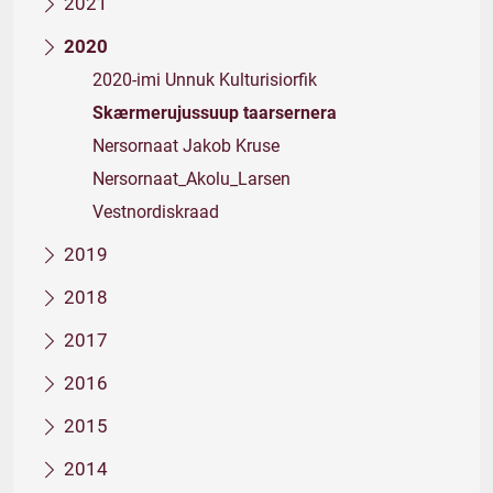
2021
2020
2020-imi Unnuk Kulturisiorfik
Skærmerujussuup taarsernera
Nersornaat Jakob Kruse
Nersornaat_Akolu_Larsen
Vestnordiskraad
2019
2018
2017
2016
2015
2014