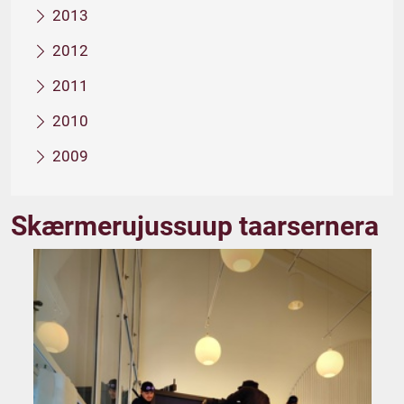
2013
2012
2011
2010
2009
Skærmerujussuup taarsernera