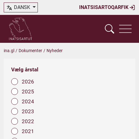
DANSK
INATSISARTOQARFIK
ina.gl
/
Dokumenter
/
Nyheder
Vælg årstal
2026
2025
2024
2023
2022
2021