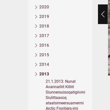
2020
2019
2018
2017
2016
2015
2014
2013
21.1.2013: Nunat
Avannarliit Killiit
Siunnersuisoqatigiivini
Siulittaasoq
ataatsimeersuarnermi
Arctic Frontiers-imi