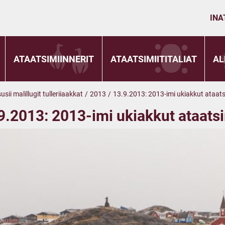
INA
ATAATSIMIINNERIT
ATAATSIMIITITALIAT
AL
sii malillugit tulleriiaakkat
/
2013
/
13.9.2013: 2013-imi ukiakkut ataats
9.2013: 2013-imi ukiakkut ataatsi