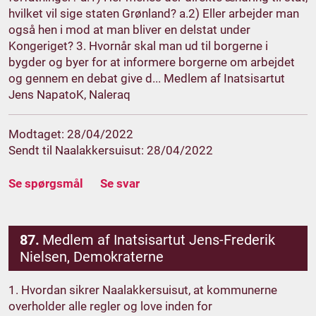
hvilket vil sige staten Grønland? a.2) Eller arbejder man
også hen i mod at man bliver en delstat under
Kongeriget? 3. Hvornår skal man ud til borgerne i
bygder og byer for at informere borgerne om arbejdet
og gennem en debat give d... Medlem af Inatsisartut
Jens NapatoK, Naleraq
Modtaget: 28/04/2022
Sendt til Naalakkersuisut: 28/04/2022
Se spørgsmål
Se svar
87.
Medlem af Inatsisartut Jens-Frederik
Nielsen, Demokraterne
1. Hvordan sikrer Naalakkersuisut, at kommunerne
overholder alle regler og love inden for