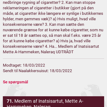
nedbringe rygning af cigaretter? 2. Kan man stoppe
reklameringen af cigaretter i butikker (gjort på den
måde, at cigaretter ikke længere er synlige i butikkernes
hylder, men gemmes væk)? a) Hvis muligt, hvad ville
konsekvenserne være? 3. Kan man sætte den
nuværende grænse for at kunne købe cigaretter, som nu
er sat til 18 år sættes op, så man skal f.eks. være 25 år
for at kunne købe cigaretter? a) Hvis ja, hvad ville
konsekvenserne være? 4. Ha... Medlem af Inatsisartut
Mette A-Hammeken, Naleraq UDTRÅDT
Modtaget: 18/03/2022
Sendt til Naalakkersuisut: 18/03/2022
Se spørgsmål
71.
Medlem af Inatsisartut, Mette A-
Hammeken, Naleraq