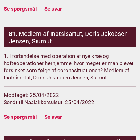
Se spørgsmål
Se svar
81.
Medlem af Inatsisartut, Doris Jakobsen
Jensen, Siumut
1. I forbindelse med operation af nye knæ og
hofteoperationer herhjemme, hvor meget er man blevet
forsinket som følge af coronasituationen? Medlem af
Inatsisartut, Doris Jakobsen Jensen, Siumut
Modtaget: 25/04/2022
Sendt til Naalakkersuisut: 25/04/2022
Se spørgsmål
Se svar