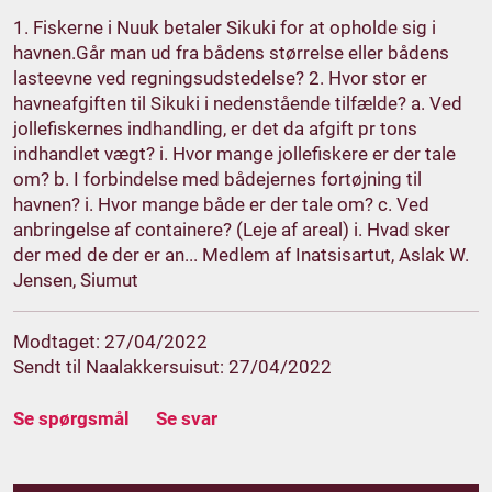
1. Fiskerne i Nuuk betaler Sikuki for at opholde sig i
havnen.Går man ud fra bådens størrelse eller bådens
lasteevne ved regningsudstedelse? 2. Hvor stor er
havneafgiften til Sikuki i nedenstående tilfælde? a. Ved
jollefiskernes indhandling, er det da afgift pr tons
indhandlet vægt? i. Hvor mange jollefiskere er der tale
om? b. I forbindelse med bådejernes fortøjning til
havnen? i. Hvor mange både er der tale om? c. Ved
anbringelse af containere? (Leje af areal) i. Hvad sker
der med de der er an... Medlem af Inatsisartut, Aslak W.
Jensen, Siumut
Modtaget: 27/04/2022
Sendt til Naalakkersuisut: 27/04/2022
Se spørgsmål
Se svar