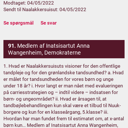
Modtaget: 04/05/2022
Sendt til Naalakkersuisut: 04/05/2022
Se spørgsmål
Se svar
91.
Medlem af Inatsisartut Anna
Wangenheim, Demokraterne
1. Hvad er Naalakkersuisuts visioner for den offentlige
tandpleje og for den grønlandske tandsundhed? a. Hvad
er målet for tandsundheden for vores børn og unge
under 18 år? i. Hvor langt er man nået med evalueringen
på carriesstrategien og – indtil videre – indsatsen for
børn- og ungeområdet? ii. Hvad er årsagen til, at
tandbøjlebehandlingen kun skal være et tilbud til Nuuk-
borgere og kun for en klasseårgang, 5.klasse? iii.
Hvordan har man fundet frem til estimatet om, at x-antal
børn kun... Medlem af Inatsisartut Anna Wangenheim,