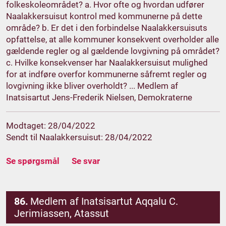
folkeskoleområdet? a. Hvor ofte og hvordan udfører
Naalakkersuisut kontrol med kommunerne på dette
område? b. Er det i den forbindelse Naalakkersuisuts
opfattelse, at alle kommuner konsekvent overholder alle
gældende regler og al gældende lovgivning på området?
c. Hvilke konsekvenser har Naalakkersuisut mulighed
for at indføre overfor kommunerne såfremt regler og
lovgivning ikke bliver overholdt? ... Medlem af
Inatsisartut Jens-Frederik Nielsen, Demokraterne
Modtaget: 28/04/2022
Sendt til Naalakkersuisut: 28/04/2022
Se spørgsmål
Se svar
86.
Medlem af Inatsisartut Aqqalu C.
Jerimiassen, Atassut