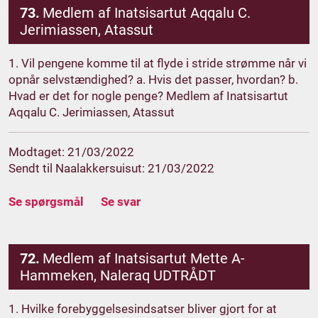
73.
Medlem af Inatsisartut Aqqalu C.
Jerimiassen, Atassut
1. Vil pengene komme til at flyde i stride strømme når vi
opnår selvstændighed? a. Hvis det passer, hvordan? b.
Hvad er det for nogle penge? Medlem af Inatsisartut
Aqqalu C. Jerimiassen, Atassut
Modtaget: 21/03/2022
Sendt til Naalakkersuisut: 21/03/2022
Se spørgsmål
Se svar
72.
Medlem af Inatsisartut Mette A-
Hammeken, Naleraq UDTRÅDT
1. Hvilke forebyggelsesindsatser bliver gjort for at