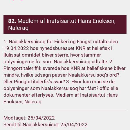
82.
Medlem af Inatsisartut Hans Enoksen,
Naleraq
1. Naalakkersuisoq for Fiskeri og Fangst udtalte den
19.04.2022 hos nyhedsbureauet KNR at hellefisk i
Ilulissat området bliver større, hvor stammer
oplysningerne fra som Naalakkersuisoq udtalte. 2.
Pinngortitaleriffik svarede hos KNR at hellefiskene bliver
mindre, hvilke udsagn passer Naalakkersuisoq’s ord?
eller Pinngortitalerfik’s svar? 3. Hvor kan man se de
oplysninger som Naalakkersuisoq har fået? officielle
dokumenter efterlyses. Medlem af Inatsisartut Hans
Enoksen, Naleraq
Modtaget: 25/04/2022
Sendt til Naalakkersuisut: 25/04/2022