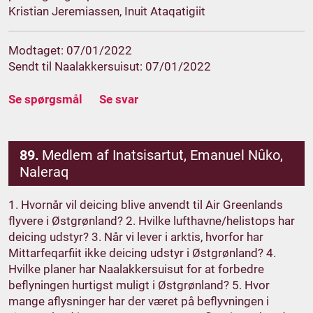
Kristian Jeremiassen, Inuit Ataqatigiit
Modtaget: 07/01/2022
Sendt til Naalakkersuisut: 07/01/2022
Se spørgsmål
Se svar
89.
Medlem af Inatsisartut, Emanuel Nûko,
Naleraq
1. Hvornår vil deicing blive anvendt til Air Greenlands
flyvere i Østgrønland? 2. Hvilke lufthavne/helistops har
deicing udstyr? 3. Når vi lever i arktis, hvorfor har
Mittarfeqarfiit ikke deicing udstyr i Østgrønland? 4.
Hvilke planer har Naalakkersuisut for at forbedre
beflyningen hurtigst muligt i Østgrønland? 5. Hvor
mange aflysninger har der været på beflyvningen i