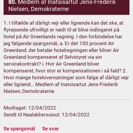
80.
Medlem af Inatsisartut Jens-Frederik
Nielsen, Demokraterne
1. I tilfælde af dårligt vejr eller lignende kan det ske, at
flyrejsende ufrivilligt er nødt til at blive indlogeret på
hotel på Air Greenlands regning. I den forbindelse har
jeg følgende spørgsmåL a. Er det 100 procent Air
Greenland, der betaler hotelregningen eller bliver Air
Greenland kompenseret af Selvstyret via sin
servicekontrakt? i. Hvir Air Greenland bliver
kompenseret, hvor stor er kompensationen i så fald? 2.
Hvor mange hotelovernatninger som følge af dårligt vejr
eller lignend... Medlem af Inatsisartut Jens-Frederik
Nielsen, Demokraterne
Modtaget: 12/04/2022
Sendt til Naalakkersuisut: 12/04/2022
Se spørgsmål
Se svar