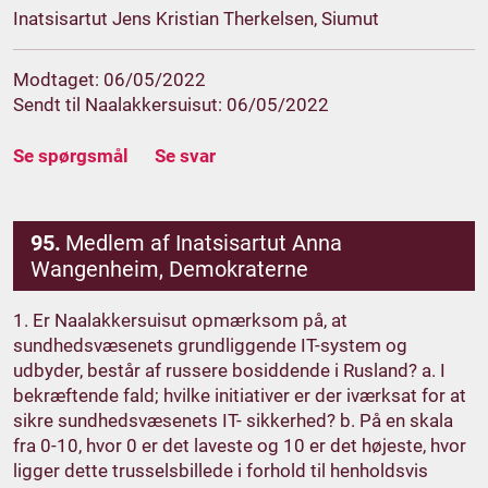
Inatsisartut Jens Kristian Therkelsen, Siumut
Modtaget: 06/05/2022
Sendt til Naalakkersuisut: 06/05/2022
Se spørgsmål
Se svar
95.
Medlem af Inatsisartut Anna
Wangenheim, Demokraterne
1. Er Naalakkersuisut opmærksom på, at
sundhedsvæsenets grundliggende IT-system og
udbyder, består af russere bosiddende i Rusland? a. I
bekræftende fald; hvilke initiativer er der iværksat for at
sikre sundhedsvæsenets IT- sikkerhed? b. På en skala
fra 0-10, hvor 0 er det laveste og 10 er det højeste, hvor
ligger dette trusselsbillede i forhold til henholdsvis