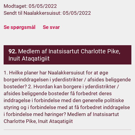
Modtaget: 05/05/2022
Sendt til Naalakkersuisut: 05/05/2022
Se spørgsmål
Se svar
92.
Medlem af Inatsisartut Charlotte Pike,
Inuit Ataqatigiit
1. Hvilke planer har Naalakkersuisut for at øge
borgerinddragelsen i yderdistrikter / afsides beliggende
bosteder? 2. Hvordan kan borgere i yderdistrikter /
afsides beliggende bosteder få forbedret deres
inddragelse i forbindelse med den generelle politiske
styring og i forbindelse med at få forbedret inddragelse
i forbindelse med høringer? Medlem af Inatsisartut
Charlotte Pike, Inuit Ataqatigiit