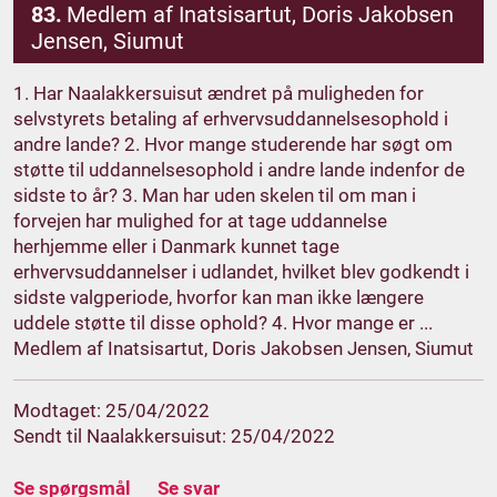
83.
Medlem af Inatsisartut, Doris Jakobsen
Jensen, Siumut
1. Har Naalakkersuisut ændret på muligheden for
selvstyrets betaling af erhvervsuddannelsesophold i
andre lande? 2. Hvor mange studerende har søgt om
støtte til uddannelsesophold i andre lande indenfor de
sidste to år? 3. Man har uden skelen til om man i
forvejen har mulighed for at tage uddannelse
herhjemme eller i Danmark kunnet tage
erhvervsuddannelser i udlandet, hvilket blev godkendt i
sidste valgperiode, hvorfor kan man ikke længere
uddele støtte til disse ophold? 4. Hvor mange er ...
Medlem af Inatsisartut, Doris Jakobsen Jensen, Siumut
Modtaget: 25/04/2022
Sendt til Naalakkersuisut: 25/04/2022
Se spørgsmål
Se svar