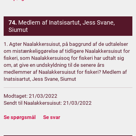
74.
Medlem af Inatsisartut, Jess Svane,
Siumut
1. Agter Naalakkersuisut, på baggrund af de udtalelser
om mistænkeliggørelse af tidligere Naalakkersuisut for
fiskeri, som Naalakkersuisoq for fiskeri har udtalt sig
om, at give en undskyldning til de senere års
medlemmer af Naalakkersuisut for fiskeri? Medlem af
Inatsisartut, Jess Svane, Siumut
Modtaget: 21/03/2022
Sendt til Naalakkersuisut: 21/03/2022
Se spørgsmål
Se svar