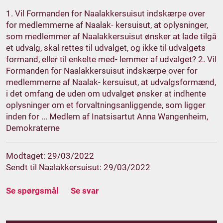
1. Vil Formanden for Naalakkersuisut indskærpe over
for medlemmerne af Naalak- kersuisut, at oplysninger,
som medlemmer af Naalakkersuisut ønsker at lade tilgå
et udvalg, skal rettes til udvalget, og ikke til udvalgets
formand, eller til enkelte med- lemmer af udvalget? 2. Vil
Formanden for Naalakkersuisut indskærpe over for
medlemmerne af Naalak- kersuisut, at udvalgsformænd,
i det omfang de uden om udvalget ønsker at indhente
oplysninger om et forvaltningsanliggende, som ligger
inden for ... Medlem af Inatsisartut Anna Wangenheim,
Demokraterne
Modtaget: 29/03/2022
Sendt til Naalakkersuisut: 29/03/2022
Se spørgsmål
Se svar