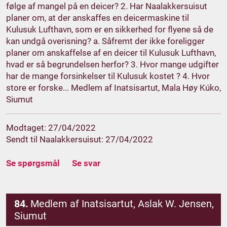
følge af mangel på en deicer? 2. Har Naalakkersuisut
planer om, at der anskaffes en deicermaskine til
Kulusuk Lufthavn, som er en sikkerhed for flyene så de
kan undgå overisning? a. Såfremt der ikke foreligger
planer om anskaffelse af en deicer til Kulusuk Lufthavn,
hvad er så begrundelsen herfor? 3. Hvor mange udgifter
har de mange forsinkelser til Kulusuk kostet ? 4. Hvor
store er forske... Medlem af Inatsisartut, Mala Høy Kúko,
Siumut
Modtaget: 27/04/2022
Sendt til Naalakkersuisut: 27/04/2022
Se spørgsmål
Se svar
84.
Medlem af Inatsisartut, Aslak W. Jensen,
Siumut