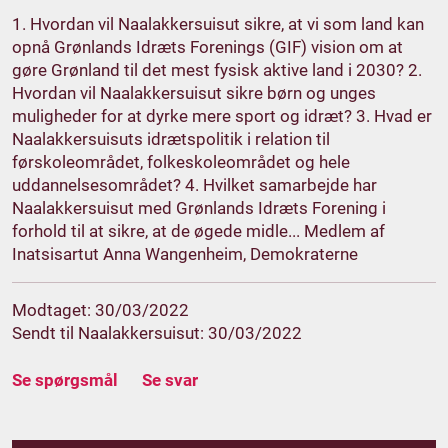
1. Hvordan vil Naalakkersuisut sikre, at vi som land kan
opnå Grønlands Idræts Forenings (GIF) vision om at
gøre Grønland til det mest fysisk aktive land i 2030? 2.
Hvordan vil Naalakkersuisut sikre børn og unges
muligheder for at dyrke mere sport og idræt? 3. Hvad er
Naalakkersuisuts idrætspolitik i relation til
førskoleområdet, folkeskoleområdet og hele
uddannelsesområdet? 4. Hvilket samarbejde har
Naalakkersuisut med Grønlands Idræts Forening i
forhold til at sikre, at de øgede midle... Medlem af
Inatsisartut Anna Wangenheim, Demokraterne
Modtaget: 30/03/2022
Sendt til Naalakkersuisut: 30/03/2022
Se spørgsmål
Se svar