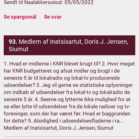
Sendt til Naalakkersuisut: 05/05/2022
Se spørgsmål
Se svar
93.
Medlem af Inatsisartut, Doris J. Jensen,
Siumut
1. Hvad er midlerne i KNR blevet brugt til? 2. Hvor meget
har KNR budgetteret og afsat midler og brugt i de
seneste 5 år til lokalradio og lokal-tv producerede
udsendelser? 3. Jeg vil gerne se statistiske oplysninger
om indkøb af udsendelser fra lokal-tv og lokalradio de
seneste 5 år. 4. Seerne og lytterne ikke mulighed for at
se eller lytte til udsendelser fra de lokale radioer og tv-
foreninger, som der har været før. Hvad er baggrunden
for dette? 5. Alsidighed i udsendelsesfladerne i ra...
Medlem af Inatsisartut, Doris J. Jensen, Siumut