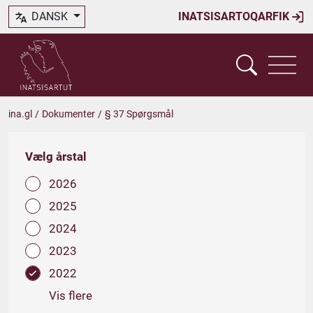
DANSK
INATSISARTOQARFIK
ina.gl
/
Dokumenter
/
§ 37 Spørgsmål
Vælg årstal
2026
2025
2024
2023
2022
Vis flere