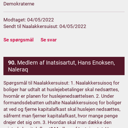
Demokraterne
Modtaget: 04/05/2022
Sendt til Naalakkersuisut: 04/05/2022
Se spørgsmål
Se svar
90.
Medlem af Inatsisartut, Hans Enoksen,
Naleraq
Spørgsmål til Naalakkersuisut: 1. Naalakkersuisoq for
boliger har udtalt at huslejebetalinger skal nedsættes,
hvornår er planen for huslejenedsættelsen. 2. Under
formandsdebatten udtalte Naalakkersuisoq for boliger
at ved og fjerne kapitalafkast skal huslejen nedsættes,
såfremt man fjerner kapitalafkast, hvor mange penge
drejer det sig om. 3. Hvordan skal man dække den