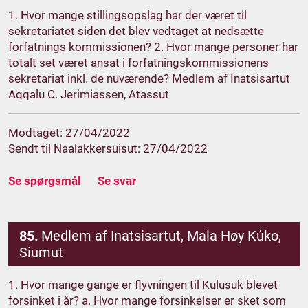
1. Hvor mange stillingsopslag har der været til
sekretariatet siden det blev vedtaget at nedsætte
forfatnings kommissionen? 2. Hvor mange personer har
totalt set været ansat i forfatningskommissionens
sekretariat inkl. de nuværende? Medlem af Inatsisartut
Aqqalu C. Jerimiassen, Atassut
Modtaget: 27/04/2022
Sendt til Naalakkersuisut: 27/04/2022
Se spørgsmål
Se svar
85.
Medlem af Inatsisartut, Mala Høy Kúko,
Siumut
1. Hvor mange gange er flyvningen til Kulusuk blevet
forsinket i år? a. Hvor mange forsinkelser er sket som