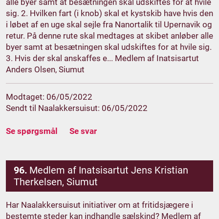
alle byer samt at besætningen skal udskiftes for at hvile
sig. 2. Hvilken fart (i knob) skal et kystskib have hvis den
i løbet af en uge skal sejle fra Nanortalik til Upernavik og
retur. På denne rute skal medtages at skibet anløber alle
byer samt at besætningen skal udskiftes for at hvile sig.
3. Hvis der skal anskaffes e... Medlem af Inatsisartut
Anders Olsen, Siumut
Modtaget: 06/05/2022
Sendt til Naalakkersuisut: 06/05/2022
Se spørgsmål
Se svar
96.
Medlem af Inatsisartut Jens Kristian
Therkelsen, Siumut
Har Naalakkersuisut initiativer om at fritidsjægere i
bestemte steder kan indhandle sælskind? Medlem af