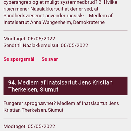
cyberangreb og et muligt systemnedbrud? 2. Hvilke
risici mener Naaalakkersuit at der er ved, at
Sundhedsvæsenet anvender russisk-... Medlem af
Inatsisartut Anna Wangenheim, Demokraterne
Modtaget: 06/05/2022
Sendt til Naalakkersuisut: 06/05/2022
Se spørgsmål
Se svar
94.
Medlem af Inatsisartut Jens Kristian
Therkelsen, Siumut
Fungerer sprognævnet? Medlem af Inatsisartut Jens
Kristian Therkelsen, Siumut
Modtaget: 05/05/2022