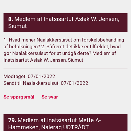
8.
Medlem af Inatsisartut Aslak W. Jensen,
Siumut
1. Hvad mener Naalakkersuisut om forskelsbehandling
af befolkningen? 2. Såfremt det ikke er tilfældet, hvad
gør Naalakkersuisut for at undgå dette? Medlem af
Inatsisartut Aslak W. Jensen, Siumut
Modtaget: 07/01/2022
Sendt til Naalakkersuisut: 07/01/2022
Se spørgsmål
Se svar
79.
Medlem af Inatsisartut Mette A-
Hammeken, Naleraq UDTRÅDT