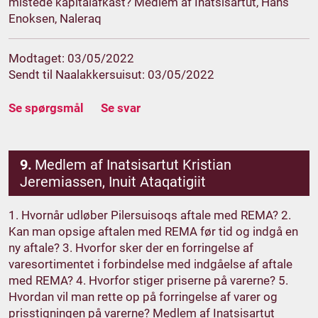
mistede kapitalafkast? Medlem af Inatsisartut, Hans
Enoksen, Naleraq
Modtaget: 03/05/2022
Sendt til Naalakkersuisut: 03/05/2022
Se spørgsmål
Se svar
9.
Medlem af Inatsisartut Kristian
Jeremiassen, Inuit Ataqatigiit
1. Hvornår udløber Pilersuisoqs aftale med REMA? 2.
Kan man opsige aftalen med REMA før tid og indgå en
ny aftale? 3. Hvorfor sker der en forringelse af
varesortimentet i forbindelse med indgåelse af aftale
med REMA? 4. Hvorfor stiger priserne på varerne? 5.
Hvordan vil man rette op på forringelse af varer og
prisstigningen på varerne? Medlem af Inatsisartut