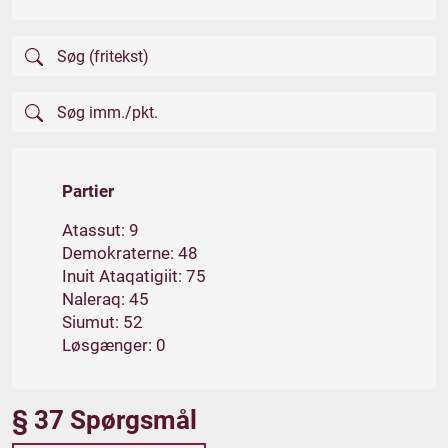
Partier
Atassut: 9
Demokraterne: 48
Inuit Ataqatigiit: 75
Naleraq: 45
Siumut: 52
Løsgænger: 0
§ 37 Spørgsmål