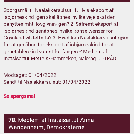
Spørgsmål til Naalakkersuisut: 1. Hvis eksport af
isbjørneskind igen skal åbnes, hvilke veje skal der
benyttes mht. lovgivnin- gen? 2. Såfremt eksport af
isbjørneskind genåbnes, hvilke konsekvenser for
Grønland vil dette få? 3. Hvad kan Naalakkersuisut gøre
for at genåbne for eksport af isbjørneskind for at
genetablere indkomst for fangere? Medlem af
Inatsisartut Mette A-Hammeken, Naleraq UDTRÅDT
Modtaget: 01/04/2022
Sendt til Naalakkersuisut: 01/04/2022
Se spørgsmål
78.
Medlem af Inatsisartut Anna
Wangenheim, Demokraterne