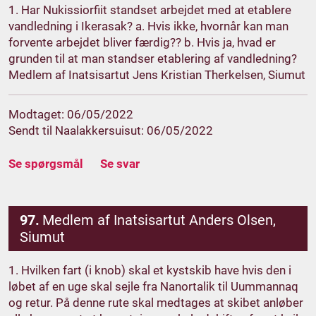
1. Har Nukissiorfiit standset arbejdet med at etablere
vandledning i Ikerasak? a. Hvis ikke, hvornår kan man
forvente arbejdet bliver færdig?? b. Hvis ja, hvad er
grunden til at man standser etablering af vandledning?
Medlem af Inatsisartut Jens Kristian Therkelsen, Siumut
Modtaget: 06/05/2022
Sendt til Naalakkersuisut: 06/05/2022
Se spørgsmål
Se svar
97.
Medlem af Inatsisartut Anders Olsen,
Siumut
1. Hvilken fart (i knob) skal et kystskib have hvis den i
løbet af en uge skal sejle fra Nanortalik til Uummannaq
og retur. På denne rute skal medtages at skibet anløber